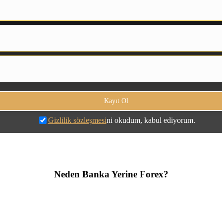
Gizlilik sözleşmesi
ni okudum, kabul ediyorum.
Neden Banka Yerine Forex?