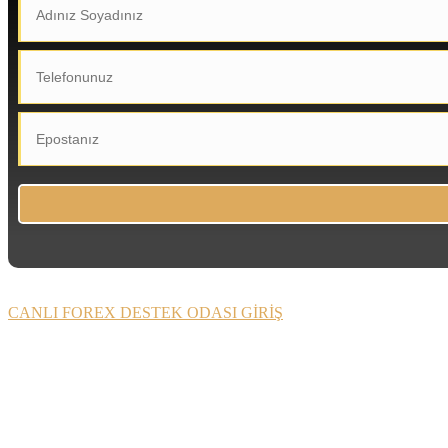
CANLI FOREX DESTEK ODASI GİRİŞ