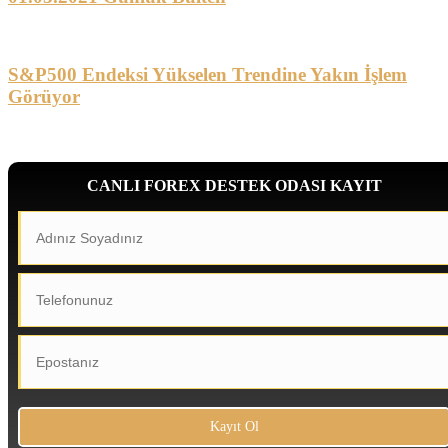
S&P500 Endeksi Yükselen Trendine Yakın İşlem
Görüyor
CANLI FOREX DESTEK ODASI KAYIT