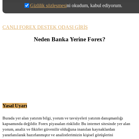
Gizlilik sözleşmesi
ni okudum, kabul ediyorum.
CANLI FOREX DESTEK ODASI GİRİŞ
Neden Banka Yerine Forex?
Yasal Uyarı
Burada yer alan yatırım bilgi, yorum ve tavsiyeleri yatırım danışmanlığı
kapsamında değildir. Forex piyasaları risklidir. Bu internet sitesinde yer alan
yorum, analiz ve fikirler güvenilir olduğuna inanılan kaynaklardan
yararlanılarak hazırlanmıştır ve analistlerimizin kişisel görüşlerini