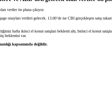
an veriler ön plana çıkıyor.
gage onayları verileri gelecek. 13.00’de ise CBI gerçekleşen satış rakam
iz hafta ikinci el konut satışları beklenti altı, birinci el konut satışlar
ş beklentisi var.
şmanlığı kapsamında değildir.