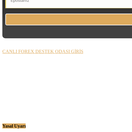
CANLI FOREX DESTEK ODASI GİRİŞ
Yasal Uyarı