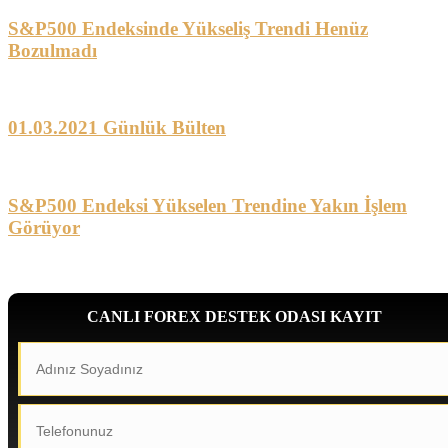
S&P500 Endeksinde Yükseliş Trendi Henüz
Bozulmadı
01.03.2021 Günlük Bülten
S&P500 Endeksi Yükselen Trendine Yakın İşlem
Görüyor
CANLI FOREX DESTEK ODASI KAYIT