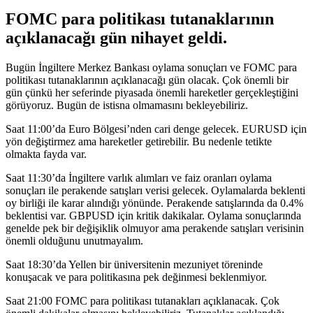
FOMC para politikası tutanaklarının
açıklanacağı gün nihayet geldi.
Bugün İngiltere Merkez Bankası oylama sonuçları ve FOMC para
politikası tutanaklarının açıklanacağı gün olacak. Çok önemli bir
gün çünkü her seferinde piyasada önemli hareketler gerçekleştiğini
görüyoruz. Bugün de istisna olmamasını bekleyebiliriz.
Saat 11:00’da Euro Bölgesi’nden cari denge gelecek. EURUSD için
yön değiştirmez ama hareketler getirebilir. Bu nedenle tetikte
olmakta fayda var.
Saat 11:30’da İngiltere varlık alımları ve faiz oranları oylama
sonuçları ile perakende satışları verisi gelecek. Oylamalarda beklenti
oy birliği ile karar alındığı yönünde. Perakende satışlarında da 0.4%
beklentisi var. GBPUSD için kritik dakikalar. Oylama sonuçlarında
genelde pek bir değişiklik olmuyor ama perakende satışları verisinin
önemli olduğunu unutmayalım.
Saat 18:30’da Yellen bir üniversitenin mezuniyet töreninde
konuşacak ve para politikasına pek değinmesi beklenmiyor.
Saat 21:00 FOMC para politikası tutanakları açıklanacak. Çok