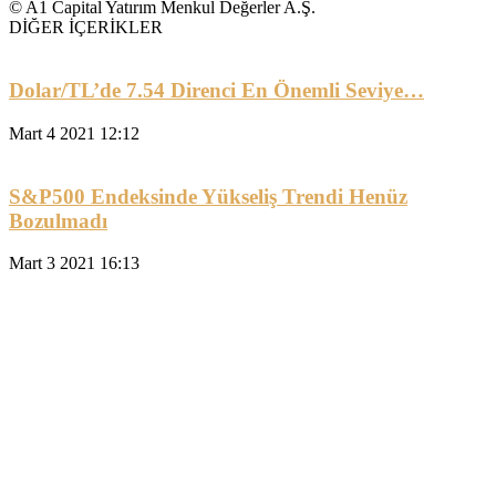
© A1 Capital Yatırım Menkul Değerler A.Ş.
DİĞER İÇERİKLER
Dolar/TL’de 7.54 Direnci En Önemli Seviye…
Mart 4 2021 12:12
S&P500 Endeksinde Yükseliş Trendi Henüz
Bozulmadı
Mart 3 2021 16:13