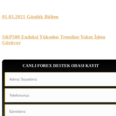
01.03.2021 Günlük Bülten
S&P500 Endeksi Yükselen Trendine Yakın İşlem
Görüyor
CANLI FOREX DESTEK ODASI KAYIT