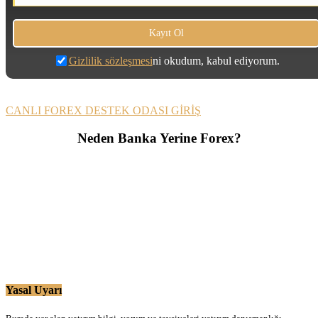
Gizlilik sözleşmesi
ni okudum, kabul ediyorum.
CANLI FOREX DESTEK ODASI GİRİŞ
Neden Banka Yerine Forex?
Yasal Uyarı