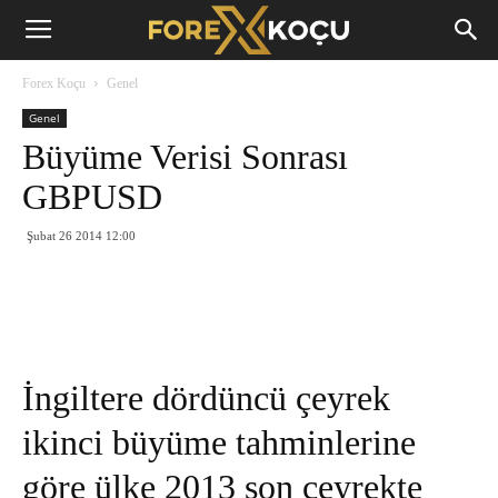
Forex
Forex Koçu
Genel
Koçu
Genel
Büyüme Verisi Sonrası
GBPUSD
Şubat 26 2014 12:00
İngiltere dördüncü çeyrek
ikinci büyüme tahminlerine
göre ülke 2013 son çeyrekte