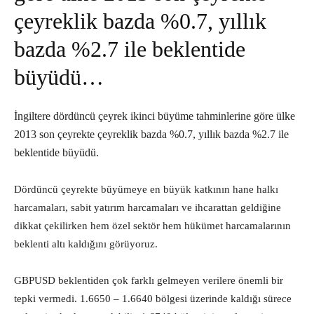
çeyreklik bazda %0.7, yıllık
bazda %2.7 ile beklentide
büyüdü…
İngiltere dördüncü çeyrek ikinci büyüme tahminlerine göre ülke
2013 son çeyrekte çeyreklik bazda %0.7, yıllık bazda %2.7 ile
beklentide büyüdü.
Dördüncü çeyrekte büyümeye en büyük katkının hane halkı
harcamaları, sabit yatırım harcamaları ve ihcarattan geldiğine
dikkat çekilirken hem özel sektör hem hükümet harcamalarının
beklenti altı kaldığını görüyoruz.
GBPUSD beklentiden çok farklı gelmeyen verilere önemli bir
tepki vermedi. 1.6650 – 1.6640 bölgesi üzerinde kaldığı sürece