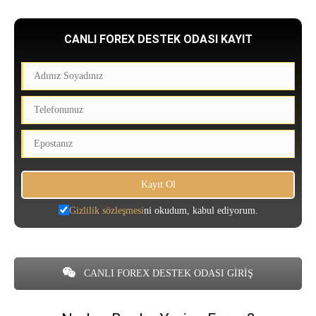
CANLI FOREX DESTEK ODASI KAYIT
Gizlilik sözleşmesi
ni okudum, kabul ediyorum.
CANLI FOREX DESTEK ODASI GİRİŞ