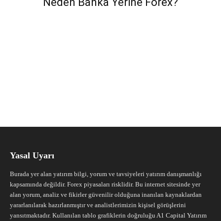
Neden Banka Yerine Forex?
Yasal Uyarı
Burada yer alan yatırım bilgi, yorum ve tavsiyeleri yatırım danışmanlığı
kapsamında değildir. Forex piyasaları risklidir. Bu internet sitesinde yer
alan yorum, analiz ve fikirler güvenilir olduğuna inanılan kaynaklardan
yararlanılarak hazırlanmıştır ve analistlerimizin kişisel görüşlerini
yansıtmaktadır. Kullanılan tablo grafiklerin doğruluğu A1 Capital Yatırım