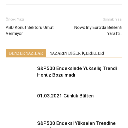
Önceki Yazı
Sonraki Yazı
ABD Konut Sektörü Umut
Nowotny Euro’da Beklenti
Vermiyor
Yarattı…
BENZER YAZILAR
YAZARIN DİĞER İÇERİKLERİ
S&P500 Endeksinde Yükseliş Trendi
Henüz Bozulmadı
01.03.2021 Günlük Bülten
S&P500 Endeksi Yükselen Trendine