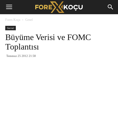
Forex
Forex Koçu
Genel
Koçu
Genel
Büyüme Verisi ve FOMC
Toplantısı
Temmuz 25 2012 21:58