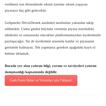
verilmesi son dönemlerde sıkıntı üzerine sıkıntı yaşayan
piyasaya ilaç gibi gelecektir.
Gelişmeler DövizDestek analisleri tarafından yakından takip
edilmekte. Cuma günkü büyüme verisinin piyasa üzerindeki
etkilerini ve sonrasında olacakları platformumuzdan üyelerimizle
paylaşacağız. Siz de üyelerimiz arasında katılın ve piyasanın
gerisinde kalmayın. Tek yapmanız gereken aşağıdaki kayıt ol
linkine tıklamak.
Burada yer alan yatırım bilgi, yorum ve tavsiyeleri yatırım
danışmanlığı kapsamında değildir.
Canlı Forex Haber ve Yorumları için Tıklayın!