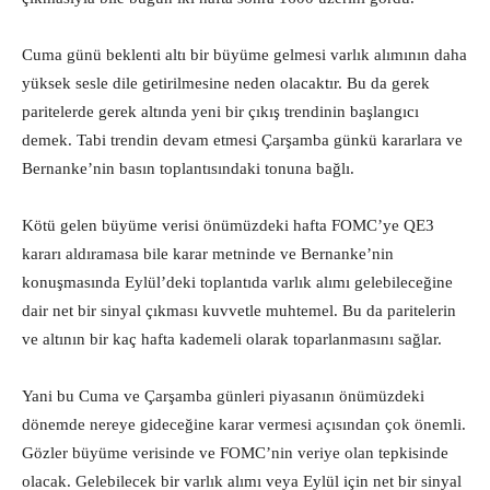
Cuma günü beklenti altı bir büyüme gelmesi varlık alımının daha
yüksek sesle dile getirilmesine neden olacaktır. Bu da gerek
paritelerde gerek altında yeni bir çıkış trendinin başlangıcı
demek. Tabi trendin devam etmesi Çarşamba günkü kararlara ve
Bernanke’nin basın toplantısındaki tonuna bağlı.
Kötü gelen büyüme verisi önümüzdeki hafta FOMC’ye QE3
kararı aldıramasa bile karar metninde ve Bernanke’nin
konuşmasında Eylül’deki toplantıda varlık alımı gelebileceğine
dair net bir sinyal çıkması kuvvetle muhtemel. Bu da paritelerin
ve altının bir kaç hafta kademeli olarak toparlanmasını sağlar.
Yani bu Cuma ve Çarşamba günleri piyasanın önümüzdeki
dönemde nereye gideceğine karar vermesi açısından çok önemli.
Gözler büyüme verisinde ve FOMC’nin veriye olan tepkisinde
olacak. Gelebilecek bir varlık alımı veya Eylül için net bir sinyal