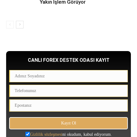
Yakın İşlem Görüyor
CANLI FOREX DESTEK ODASI KAYIT
Gizlilik sözleşmesi
ni okudum, kabul ediyorum.