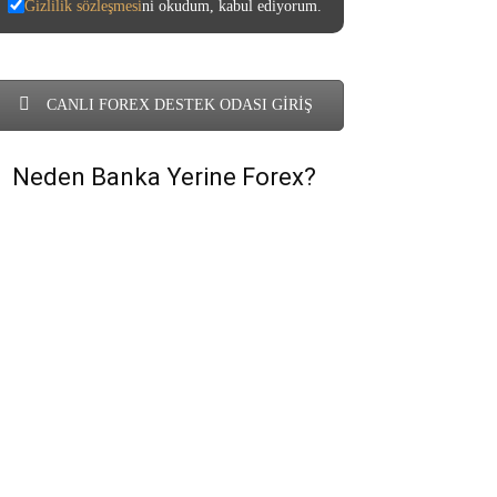
Gizlilik sözleşmesi
ni okudum, kabul ediyorum.
CANLI FOREX DESTEK ODASI GİRİŞ
Neden Banka Yerine Forex?