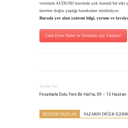
verisinin AUDUSD üzerinde çok önemli bir etki
üzerine doğru yaptığı hareketine sürdürüyor.
Burada yer alan yatırım bilgi, yorum ve tavsiy
Canlı Forex Haber ve Yorumları için Tıklayın!
Önceki Yazı
Fırsatlarla Dolu Yeni Bir Hafta, 09 – 13 Haziran
BENZER YAZILAR
YAZARIN DİĞER İÇERİ