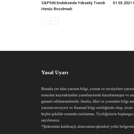
S&P500 Endeksinde Yükseliş Trendi
01.03.2021 
Henüz Bozulmadı
Yasal Uyarı
Burada yer alan yatırım bilgi, yorum ve tavsiyeleri yatırı
inanılan kaynaklardan yararlanılarak hazırlanmıştır ve an
garanti edilmemektedir. Analiz, fikir ve yorumlar bilgi am
yatırım tavsiyesi ve finansal bilgi niteliğinde olup, tic
hiçbir şekilde sorumlu tutulamaz. Üyeliğinizin başlangıc
sayılırsınız.
*Şirketimiz kaldıraçlı alım-satım işlemleri yetki belgesine