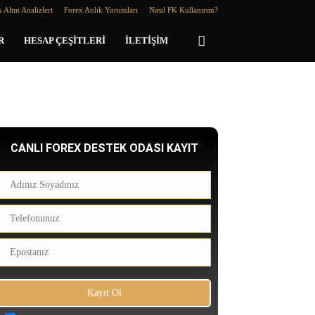
 Altın Analizleri
Forex Anlık Yorumları
Nasıl FK Kullanırım?
R
HESAP ÇEŞITLERI
İLETIŞIM
CANLI FOREX DESTEK ODASI KAYIT