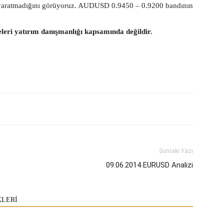
 yaratmadığını görüyoruz. AUDUSD 0.9450 – 0.9200 bandının
eleri yatırım danışmanlığı kapsamında değildir.
Sonraki Yazı
09.06.2014 EURUSD Analizi
KLERİ