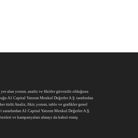
e yer alan yorum, analiz ve fikirler güvenilir olduğuna
ruluğu A1 Capital Yatırım Menkul Değerler A.Ş. tarafından
r türlü Analiz, fikir, yorum, tablo ve grafikler genel
vi zararlardan A1 Capital Yatırım Menkul Değerler A.Ş.
ltenleri ve kampanyaları almayı da kabul etmiş