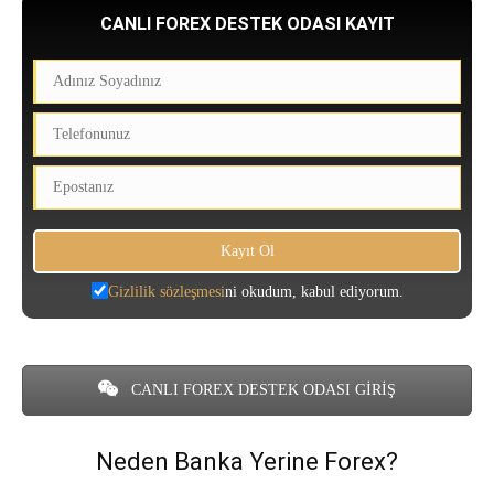
CANLI FOREX DESTEK ODASI KAYIT
Gizlilik sözleşmesi
ni okudum, kabul ediyorum.
CANLI FOREX DESTEK ODASI GİRİŞ
Neden Banka Yerine Forex?