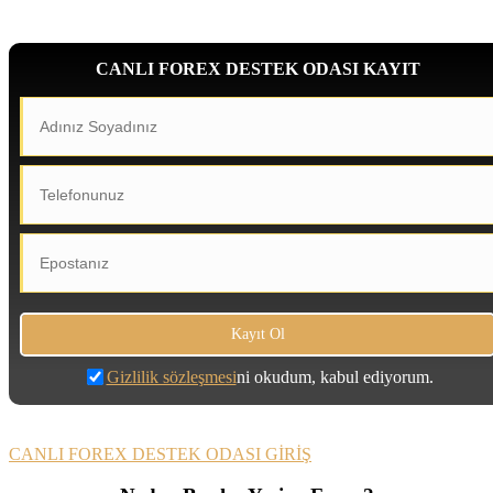
CANLI FOREX DESTEK ODASI KAYIT
Gizlilik sözleşmesi
ni okudum, kabul ediyorum.
CANLI FOREX DESTEK ODASI GİRİŞ