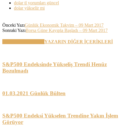
dolar tl yorumları güncel
dolar yükselir mi
Önceki Yazı
Günlük Ekonomik Takvim – 09 Mart 2017
Sonraki Yazı
Borsa Güne Kayıpla Başladı – 09 Mart 2017
BENZER YAZILAR
YAZARIN DİĞER İÇERİKLERİ
S&P500 Endeksinde Yükseliş Trendi Henüz
Bozulmadı
01.03.2021 Günlük Bülten
S&P500 Endeksi Yükselen Trendine Yakın İşlem
Görüyor