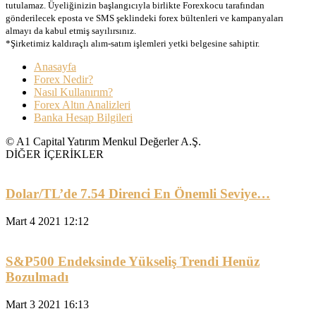
tutulamaz. Üyeliğinizin başlangıcıyla birlikte Forexkocu tarafından
gönderilecek eposta ve SMS şeklindeki forex bültenleri ve kampanyaları
almayı da kabul etmiş sayılırsınız.
*Şirketimiz kaldıraçlı alım-satım işlemleri yetki belgesine sahiptir.
Anasayfa
Forex Nedir?
Nasıl Kullanırım?
Forex Altın Analizleri
Banka Hesap Bilgileri
© A1 Capital Yatırım Menkul Değerler A.Ş.
DİĞER İÇERİKLER
Dolar/TL’de 7.54 Direnci En Önemli Seviye…
Mart 4 2021 12:12
S&P500 Endeksinde Yükseliş Trendi Henüz
Bozulmadı
Mart 3 2021 16:13