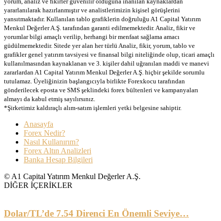
yorum, analiz ve fikirler güvenilir olduğuna inanılan kaynaklardan
yararlanılarak hazırlanmıştır ve analistlerimizin kişisel görüşlerini
yansıtmaktadır. Kullanılan tablo grafiklerin doğruluğu A1 Capital Yatırım
Menkul Değerler A.Ş. tarafından garanti edilmemektedir. Analiz, fikir ve
yorumlar bilgi amaçlı verilip, herhangi bir menfaat sağlama amacı
güdülmemektedir. Sitede yer alan her türlü Analiz, fikir, yorum, tablo ve
grafikler genel yatırım tavsiyesi ve finansal bilgi niteliğinde olup, ticari amaçlı
kullanılmasından kaynaklanan ve 3. kişiler dahil uğranılan maddi ve manevi
zararlardan A1 Capital Yatırım Menkul Değerler A.Ş. hiçbir şekilde sorumlu
tutulamaz. Üyeliğinizin başlangıcıyla birlikte Forexkocu tarafından
gönderilecek eposta ve SMS şeklindeki forex bültenleri ve kampanyaları
almayı da kabul etmiş sayılırsınız.
*Şirketimiz kaldıraçlı alım-satım işlemleri yetki belgesine sahiptir.
Anasayfa
Forex Nedir?
Nasıl Kullanırım?
Forex Altın Analizleri
Banka Hesap Bilgileri
© A1 Capital Yatırım Menkul Değerler A.Ş.
DİĞER İÇERİKLER
Dolar/TL’de 7.54 Direnci En Önemli Seviye…