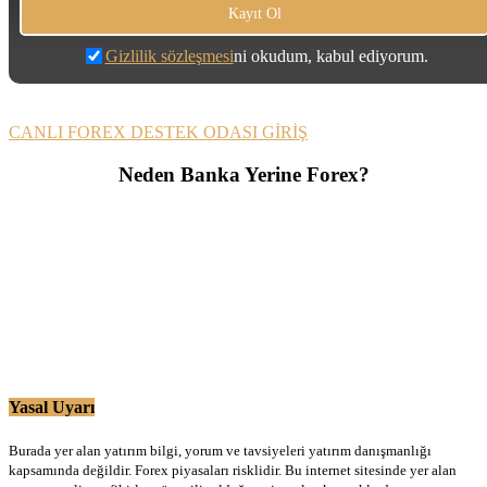
Gizlilik sözleşmesi
ni okudum, kabul ediyorum.
CANLI FOREX DESTEK ODASI GİRİŞ
Neden Banka Yerine Forex?
Yasal Uyarı
Burada yer alan yatırım bilgi, yorum ve tavsiyeleri yatırım danışmanlığı
kapsamında değildir. Forex piyasaları risklidir. Bu internet sitesinde yer alan