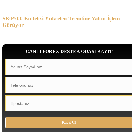
S&P500 Endeksi Yükselen Trendine Yakın İşlem
Görüyor
CANLI FOREX DESTEK ODASI KAYIT