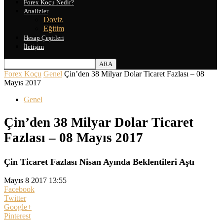
Forex Koçu Nedir?
Analizler
Doviz
Eğitim
Hesap Çeşitleri
İletişim
Forex Koçu
Genel
Çin’den 38 Milyar Dolar Ticaret Fazlası – 08
Mayıs 2017
Genel
Çin’den 38 Milyar Dolar Ticaret
Fazlası – 08 Mayıs 2017
Çin Ticaret Fazlası Nisan Ayında Beklentileri Aştı
Mayıs 8 2017 13:55
Facebook
Twitter
Google+
Pinterest