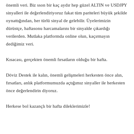
önemli veri. Biz sson bir kaç aydır hep güzel ALTIN ve USDJPY
sinyalleri ile değerlendiriyoruz fakat tüm pariteleri büyük şekilde
oynattığından, her türlü sinyal de gelebilir. Üyelerimizin
dürüstçe, haftasonu harcamalarını bir sinyalde çıkardığı
verilerden. Mutlaka platformda online olun, kaçırmayın
dediğimiz veri.
Kısacası, gerçekten önemli fırsatların olduğu bir hafta.
Döviz Destek ile kalın, önemli gelişmeleri herkesten önce alın,
fırsatları, anlık platformumuzda açtığımız sinyaller ile herkesten
önce değerlendirin diyoruz.
Herkese bol kazançlı bir hafta dileklerimizle!