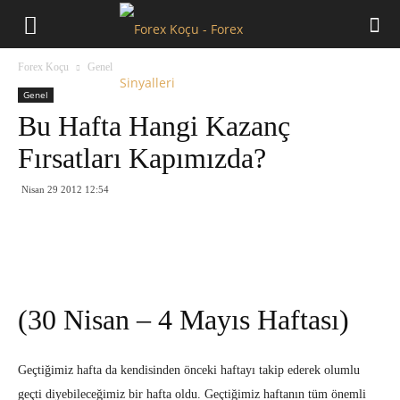
Forex
Forex Koçu
Genel
Koçu
Genel
Bu Hafta Hangi Kazanç
Fırsatları Kapımızda?
Nisan 29 2012 12:54
(30 Nisan – 4 Mayıs Haftası)
Geçtiğimiz hafta da kendisinden önceki haftayı takip ederek olumlu
geçti diyebileceğimiz bir hafta oldu. Geçtiğimiz haftanın tüm önemli