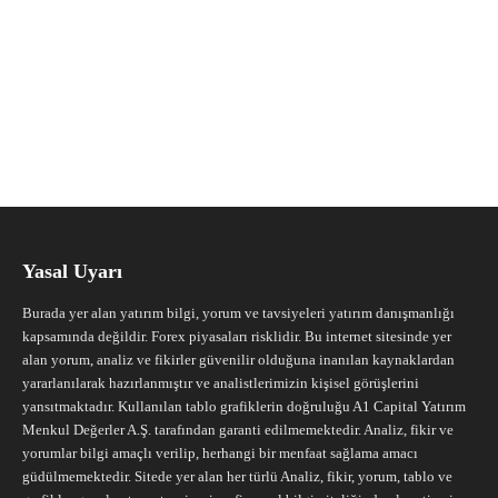
Yasal Uyarı
Burada yer alan yatırım bilgi, yorum ve tavsiyeleri yatırım danışmanlığı
kapsamında değildir. Forex piyasaları risklidir. Bu internet sitesinde yer
alan yorum, analiz ve fikirler güvenilir olduğuna inanılan kaynaklardan
yararlanılarak hazırlanmıştır ve analistlerimizin kişisel görüşlerini
yansıtmaktadır. Kullanılan tablo grafiklerin doğruluğu A1 Capital Yatırım
Menkul Değerler A.Ş. tarafından garanti edilmemektedir. Analiz, fikir ve
yorumlar bilgi amaçlı verilip, herhangi bir menfaat sağlama amacı
güdülmemektedir. Sitede yer alan her türlü Analiz, fikir, yorum, tablo ve