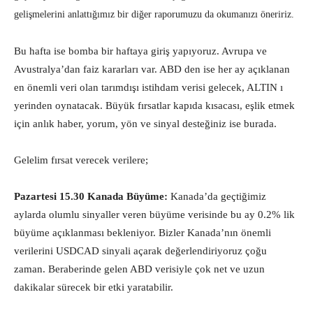
gelişmelerini anlattığımız bir diğer raporumuzu da okumanızı öneririz.
Bu hafta ise bomba bir haftaya giriş yapıyoruz. Avrupa ve
Avustralya’dan faiz kararları var. ABD den ise her ay açıklanan
en önemli veri olan tarımdışı istihdam verisi gelecek, ALTIN ı
yerinden oynatacak. Büyük fırsatlar kapıda kısacası, eşlik etmek
için anlık haber, yorum, yön ve sinyal desteğiniz ise burada.
Gelelim fırsat verecek verilere;
Pazartesi 15.30 Kanada Büyüme:
Kanada’da geçtiğimiz
aylarda olumlu sinyaller veren büyüme verisinde bu ay 0.2% lik
büyüme açıklanması bekleniyor. Bizler Kanada’nın önemli
verilerini USDCAD sinyali açarak değerlendiriyoruz çoğu
zaman. Beraberinde gelen ABD verisiyle çok net ve uzun
dakikalar sürecek bir etki yaratabilir.