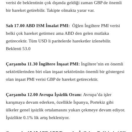
verisi de beklentinin çok dışında geldiği zaman GBP de önemli
bir hareket getirebilir. Takipte olmakta yarar var.
Salı 17.00 ABD ISM İmalat PMI:
Öğlen İngiltere PMI verisi
belki çok hareket getirmez ama ABD den gelen mutlaka
getirecektir. Tüm USD li paritelerde hareketler izlenebilir.
Beklenti 53.0
Çarşamba 11.30 İngiltere İnşaat PMI:
İngiltere’nin en önemli
sektörülerinden biri olan inşaat sektörünün önemli bir göstergesi
olan inşaat PMI verisi GBP de hareket getirecektir.
Çarşamba 12.00 Avrupa İşsizlik Oranı:
Avrupa’da işler
karışmaya devam ederken, özellikle İspanya, Portekiz gibi
ülkeler genel işsizlik ortalamasını yukarı çekmeye devam ediyor.
İşsizlikte 0.1% lik artış bekleniyor.