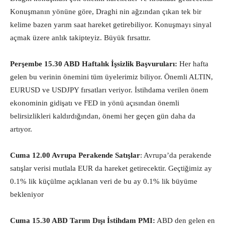
Konuşmanın yönüne göre, Draghi nin ağzından çıkan tek bir
kelime bazen yarım saat hareket getirebiliyor. Konuşmayı sinyal
açmak üzere anlık takipteyiz. Büyük fırsattır.
Perşembe 15.30 ABD Haftalık İşsizlik Başvuruları:
Her hafta
gelen bu verinin önemini tüm üyelerimiz biliyor. Önemli ALTIN,
EURUSD ve USDJPY fırsatları veriyor. İstihdama verilen önem
ekonominin gidişatı ve FED in yönü açısından önemli
belirsizlikleri kaldırdığından, önemi her geçen gün daha da
artıyor.
Cuma 12.00 Avrupa Perakende Satışlar
: Avrupa’da perakende
satışlar verisi mutlala EUR da hareket getirecektir. Geçtiğimiz ay
0.1% lik küçülme açıklanan veri de bu ay 0.1% lik büyüme
bekleniyor
Cuma 15.30 ABD Tarım Dışı İstihdam PMI:
ABD den gelen en