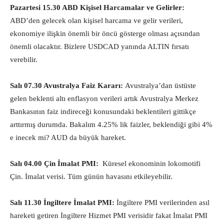
Pazartesi 15.30 ABD Kişisel Harcamalar ve Gelirler:
ABD’den gelecek olan kişisel harcama ve gelir verileri,
ekonomiye ilişkin önemli bir öncü gösterge olması açısından
önemli olacaktır. Bizlere USDCAD yanında ALTIN fırsatı
verebilir.
Salı 07.30 Avustralya Faiz Kararı:
Avustralya’dan üstüste
gelen beklenti altı enflasyon verileri artık Avustralya Merkez
Bankasının faiz indireceği konusundaki beklentileri gittikçe
arttırmış durumda. Bakalım 4.25% lik faizler, beklendiği gibi 4%
e inecek mi? AUD da büyük hareket.
Salı 04.00 Çin İmalat PMI:
Küresel ekonominin lokomotifi
Çin. İmalat verisi. Tüm günün havasını etkileyebilir.
Salı 11.30 İngiltere İmalat PMI:
İngiltere PMI verilerinden asıl
hareketi getiren İngiltere Hizmet PMI verisidir fakat İmalat PMI