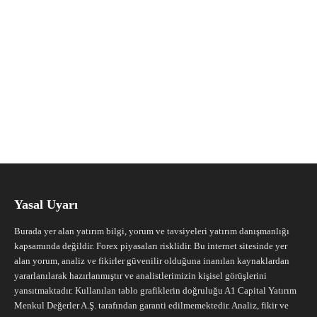
Yasal Uyarı
Burada yer alan yatırım bilgi, yorum ve tavsiyeleri yatırım danışmanlığı
kapsamında değildir. Forex piyasaları risklidir. Bu internet sitesinde yer
alan yorum, analiz ve fikirler güvenilir olduğuna inanılan kaynaklardan
yararlanılarak hazırlanmıştır ve analistlerimizin kişisel görüşlerini
yansıtmaktadır. Kullanılan tablo grafiklerin doğruluğu A1 Capital Yatırım
Menkul Değerler A.Ş. tarafından garanti edilmemektedir. Analiz, fikir ve