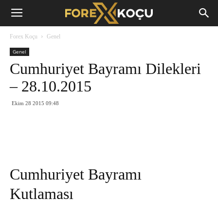
Forex
Forex Koçu
Genel
Koçu
Genel
Cumhuriyet Bayramı Dilekleri
– 28.10.2015
Ekim 28 2015 09:48
Cumhuriyet Bayramı
Kutlaması