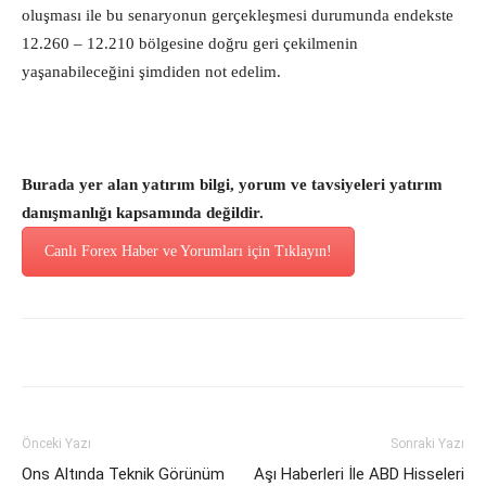
oluşması ile bu senaryonun gerçekleşmesi durumunda endekste
12.260 – 12.210 bölgesine doğru geri çekilmenin
yaşanabileceğini şimdiden not edelim.
Burada yer alan yatırım bilgi, yorum ve tavsiyeleri yatırım
danışmanlığı kapsamında değildir.
Canlı Forex Haber ve Yorumları için Tıklayın!
Önceki Yazı
Sonraki Yazı
Ons Altında Teknik Görünüm
Aşı Haberleri İle ABD Hisseleri