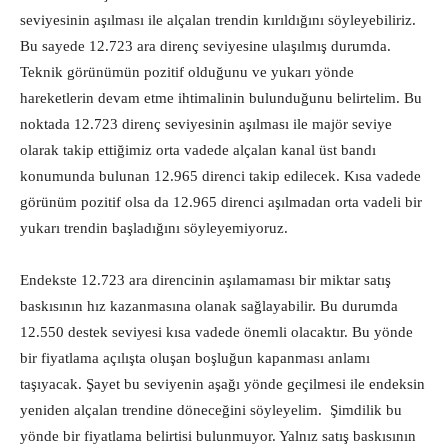
seviyesinin aşılması ile alçalan trendin kırıldığını söyleyebiliriz.
Bu sayede 12.723 ara direnç seviyesine ulaşılmış durumda.
Teknik görünümün pozitif olduğunu ve yukarı yönde
hareketlerin devam etme ihtimalinin bulunduğunu belirtelim. Bu
noktada 12.723 direnç seviyesinin aşılması ile majör seviye
olarak takip ettiğimiz orta vadede alçalan kanal üst bandı
konumunda bulunan 12.965 direnci takip edilecek. Kısa vadede
görünüm pozitif olsa da 12.965 direnci aşılmadan orta vadeli bir
yukarı trendin başladığını söyleyemiyoruz.
Endekste 12.723 ara direncinin aşılamaması bir miktar satış
baskısının hız kazanmasına olanak sağlayabilir. Bu durumda
12.550 destek seviyesi kısa vadede önemli olacaktır. Bu yönde
bir fiyatlama açılışta oluşan boşluğun kapanması anlamı
taşıyacak. Şayet bu seviyenin aşağı yönde geçilmesi ile endeksin
yeniden alçalan trendine döneceğini söyleyelim. Şimdilik bu
yönde bir fiyatlama belirtisi bulunmuyor. Yalnız satış baskısının