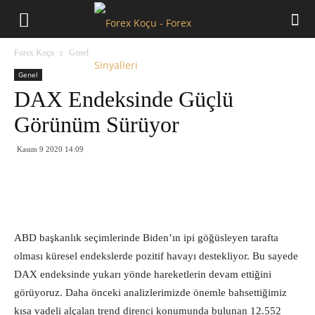
Forex
Forex Koçu
Genel
Koçu
Genel
DAX Endeksinde Güçlü
Görünüm Sürüyor
Kasım 9 2020 14:09
ABD başkanlık seçimlerinde Biden’ın ipi göğüsleyen tarafta
olması küresel endekslerde pozitif havayı destekliyor. Bu sayede
DAX endeksinde yukarı yönde hareketlerin devam ettiğini
görüyoruz. Daha önceki analizlerimizde önemle bahsettiğimiz
kısa vadeli alçalan trend direnci konumunda bulunan 12.552