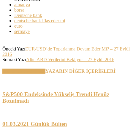
almanya
borsa
Deutsche bank
deutsche bank iflas eder mi
euro
sermaye
Önceki Yazı
EUR/USD’de Toparlanma Devam Eder Mi? – 27 Eylül
2016
Sonraki Yazı
Altın ABD Verilerini Bekliyor – 27 Eylül 2016
BENZER YAZILAR
YAZARIN DİĞER İÇERİKLERİ
S&P500 Endeksinde Yükseliş Trendi Henüz
Bozulmadı
01.03.2021 Günlük Bülten