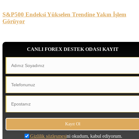
S&P500 Endeksi Yükselen Trendine Yakın İşlem
Görüyor
CANLI FOREX DESTEK ODASI KAYIT
Gizlilik sözleşmesi
ni okudum, kabul ediyorum.