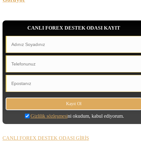
CANLI FOREX DESTEK ODASI KAYIT
Gizlilik sözleşmesi
ni okudum, kabul ediyorum.
CANLI FOREX DESTEK ODASI GİRİŞ