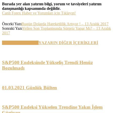
Burada yer alan yatırım bilgi, yorum ve tavsiyeleri yatırım
danışmanlığı kapsamında değildir.
Canlı Forex Haber ve Yorumları için Tıklayın!
Önceki Yazı
Bugün Dolarda Hareketlilik Artıyor ! – 13 Aralık 2017
Sonraki Yazı
Yellen Son Toplantısında Sürpriz Yapar Mı? – 13 Aralık
2017
BENZER YAZILAR
YAZARIN DİĞER İÇERİKLERİ
S&P500 Endeksinde Yükseliş Trendi Henüz
Bozulmadı
01.03.2021 Günlük Bülten
S&P500 Endeksi Yükselen Trendine Yakın İşlem
Görüyor