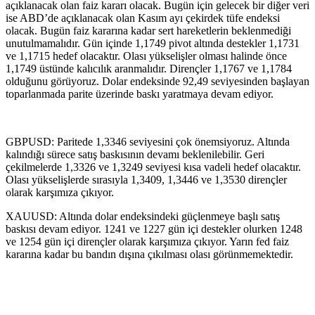
açıklanacak olan faiz kararı olacak. Bugün için gelecek bir diğer veri
ise ABD’de açıklanacak olan Kasım ayı çekirdek tüfe endeksi
olacak. Bugün faiz kararına kadar sert hareketlerin beklenmediği
unutulmamalıdır. Gün içinde 1,1749 pivot altında destekler 1,1731
ve 1,1715 hedef olacaktır. Olası yükselişler olması halinde önce
1,1749 üstünde kalıcılık aranmalıdır. Dirençler 1,1767 ve 1,1784
olduğunu görüyoruz. Dolar endeksinde 92,49 seviyesinden başlayan
toparlanmada parite üzerinde baskı yaratmaya devam ediyor.
GBPUSD: Paritede 1,3346 seviyesini çok önemsiyoruz. Altında
kalındığı sürece satış baskısının devamı beklenilebilir. Geri
çekilmelerde 1,3326 ve 1,3249 seviyesi kısa vadeli hedef olacaktır.
Olası yükselişlerde sırasıyla 1,3409, 1,3446 ve 1,3530 dirençler
olarak karşımıza çıkıyor.
XAUUSD: Altında dolar endeksindeki güçlenmeye başlı satış
baskısı devam ediyor. 1241 ve 1227 gün içi destekler olurken 1248
ve 1254 gün içi dirençler olarak karşımıza çıkıyor. Yarın fed faiz
kararına kadar bu bandın dışına çıkılması olası görünmemektedir.