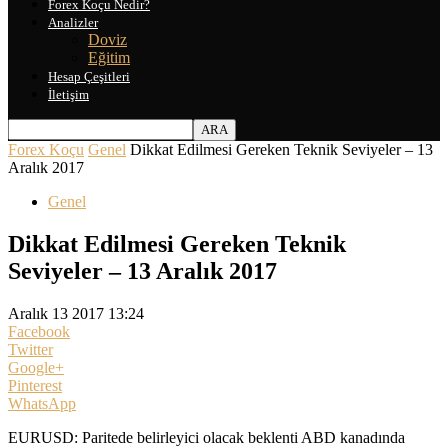
Forex Koçu Nedir?
Analizler
Doviz
Eğitim
Hesap Çeşitleri
İletişim
Forex Koçu
Genel
Dikkat Edilmesi Gereken Teknik Seviyeler – 13
Aralık 2017
Genel
Dikkat Edilmesi Gereken Teknik
Seviyeler – 13 Aralık 2017
Aralık 13 2017 13:24
Facebook
Twitter
Google+
Pinterest
WhatsApp
EURUSD: Paritede belirleyici olacak beklenti ABD kanadında