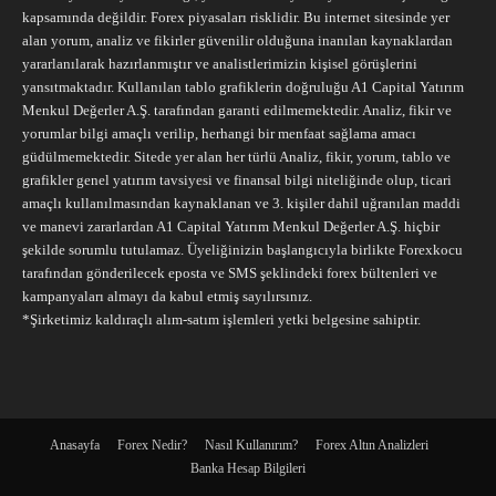
kapsamında değildir. Forex piyasaları risklidir. Bu internet sitesinde yer
alan yorum, analiz ve fikirler güvenilir olduğuna inanılan kaynaklardan
yararlanılarak hazırlanmıştır ve analistlerimizin kişisel görüşlerini
yansıtmaktadır. Kullanılan tablo grafiklerin doğruluğu A1 Capital Yatırım
Menkul Değerler A.Ş. tarafından garanti edilmemektedir. Analiz, fikir ve
yorumlar bilgi amaçlı verilip, herhangi bir menfaat sağlama amacı
güdülmemektedir. Sitede yer alan her türlü Analiz, fikir, yorum, tablo ve
grafikler genel yatırım tavsiyesi ve finansal bilgi niteliğinde olup, ticari
amaçlı kullanılmasından kaynaklanan ve 3. kişiler dahil uğranılan maddi
ve manevi zararlardan A1 Capital Yatırım Menkul Değerler A.Ş. hiçbir
şekilde sorumlu tutulamaz. Üyeliğinizin başlangıcıyla birlikte Forexkocu
tarafından gönderilecek eposta ve SMS şeklindeki forex bültenleri ve
kampanyaları almayı da kabul etmiş sayılırsınız.
*Şirketimiz kaldıraçlı alım-satım işlemleri yetki belgesine sahiptir.
Anasayfa
Forex Nedir?
Nasıl Kullanırım?
Forex Altın Analizleri
Banka Hesap Bilgileri