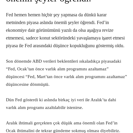
Fed hemen hemen hiçbir şey yapmasa da dünkü karar
metninden piyasa aslında önemli şeyler öğrendi. Fed’in
ekonomiye dair görünümünü yazılı da olsa aşağıya revize
etmemesi, sadece konut sektöründeki yavaşlamaya işaret etmesi
piyasa ile Fed arasındaki düşünce kopukluğunu göstermiş oldu.
Son dönemde ABD verileri beklentileri ıskaladıkça piyasadaki
“Fed, Ocak’tan önce varlık alım programını azaltamaz”
düşüncesi “Fed, Mart’tan önce varlık alım programını azaltamaz”
düşüncesine dönmüştü.
Dün Fed gösterdi ki aslında birkaç iyi veri ile Aralık’ta dahi
varlık alım programı azaltılabilir istenirse.
Aralık ihtimali gerçekten çok düşük ama önemli olan Fed’in
Ocak ihtimalini de tekrar gündeme sokmuş olması diyebiliriz.