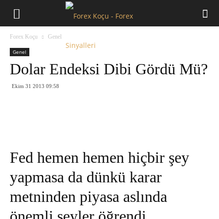
Forex
Forex Koçu
Genel
Koçu
Genel
Dolar Endeksi Dibi Gördü Mü?
Ekim 31 2013 09:58
Fed hemen hemen hiçbir şey
yapmasa da dünkü karar
metninden piyasa aslında
önemli şeyler öğrendi.