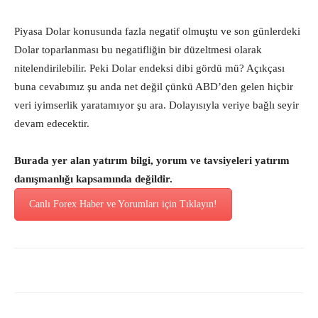
Piyasa Dolar konusunda fazla negatif olmuştu ve son günlerdeki
Dolar toparlanması bu negatifliğin bir düzeltmesi olarak
nitelendirilebilir. Peki Dolar endeksi dibi gördü mü? Açıkçası
buna cevabımız şu anda net değil çünkü ABD’den gelen hiçbir
veri iyimserlik yaratamıyor şu ara. Dolayısıyla veriye bağlı seyir
devam edecektir.
Burada yer alan yatırım bilgi, yorum ve tavsiyeleri yatırım
danışmanlığı kapsamında değildir.
Canlı Forex Haber ve Yorumları için Tıklayın!