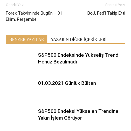
Önceki Yazı
Sonraki Yazı
Forex Takviminde Bugün – 31
BoJ, Fed’i Takip Etti
Ekim, Perşembe
BENZER YAZILAR
YAZARIN DİĞER İÇERİKLERİ
S&P500 Endeksinde Yükseliş Trendi
Henüz Bozulmadı
01.03.2021 Günlük Bülten
S&P500 Endeksi Yükselen Trendine
Yakın İşlem Görüyor