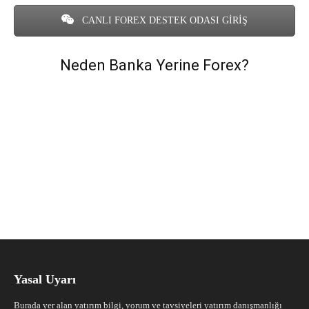
CANLI FOREX DESTEK ODASI GİRİŞ
Neden Banka Yerine Forex?
Yasal Uyarı
Burada yer alan yatırım bilgi, yorum ve tavsiyeleri yatırım danışmanlığı