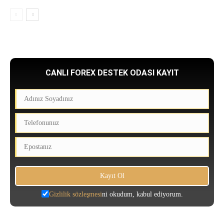
CANLI FOREX DESTEK ODASI KAYIT
Gizlilik sözleşmesi
ni okudum, kabul ediyorum.