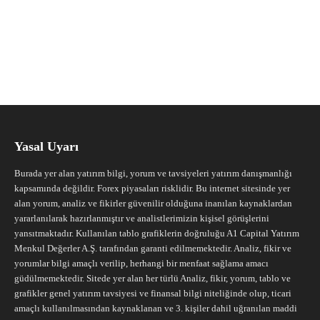
Yasal Uyarı
Burada yer alan yatırım bilgi, yorum ve tavsiyeleri yatırım danışmanlığı
kapsamında değildir. Forex piyasaları risklidir. Bu internet sitesinde yer
alan yorum, analiz ve fikirler güvenilir olduğuna inanılan kaynaklardan
yararlanılarak hazırlanmıştır ve analistlerimizin kişisel görüşlerini
yansıtmaktadır. Kullanılan tablo grafiklerin doğruluğu A1 Capital Yatırım
Menkul Değerler A.Ş. tarafından garanti edilmemektedir. Analiz, fikir ve
yorumlar bilgi amaçlı verilip, herhangi bir menfaat sağlama amacı
güdülmemektedir. Sitede yer alan her türlü Analiz, fikir, yorum, tablo ve
grafikler genel yatırım tavsiyesi ve finansal bilgi niteliğinde olup, ticari
amaçlı kullanılmasından kaynaklanan ve 3. kişiler dahil uğranılan maddi