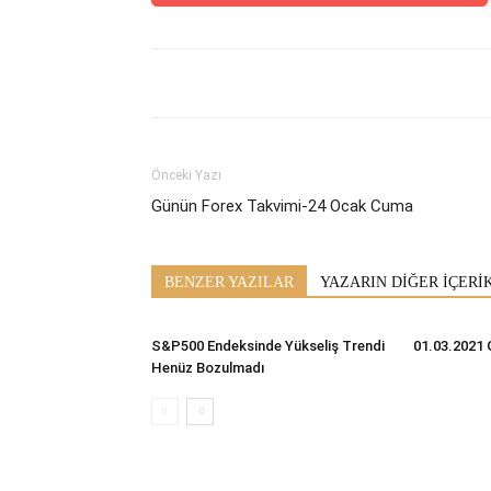
Önceki Yazı
Günün Forex Takvimi-24 Ocak Cuma
BENZER YAZILAR
YAZARIN DİĞER İÇERİ
S&P500 Endeksinde Yükseliş Trendi
01.03.2021 
Henüz Bozulmadı