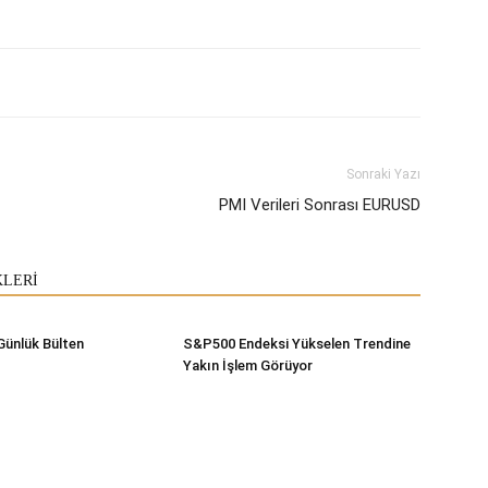
Sonraki Yazı
PMI Verileri Sonrası EURUSD
KLERİ
Günlük Bülten
S&P500 Endeksi Yükselen Trendine
Yakın İşlem Görüyor