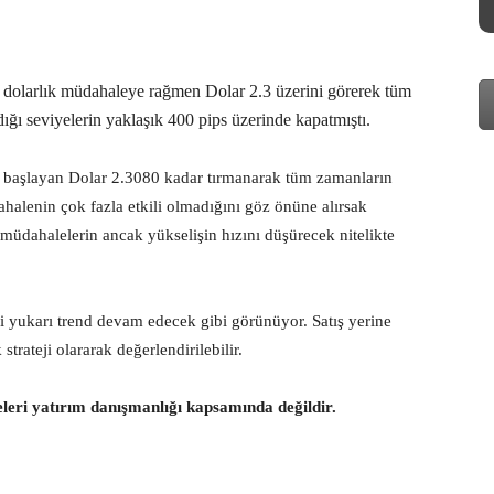
 dolarlık müdahaleye rağmen Dolar 2.3 üzerini görerek tüm
dığı seviyelerin yaklaşık 400 pips üzerinde kapatmıştı.
 başlayan Dolar 2.3080 kadar tırmanarak tüm zamanların
dahalenin çok fazla etkili olmadığını göz önüne alırsak
dahalelerin ancak yükselişin hızını düşürecek nitelikte
ki yukarı trend devam edecek gibi görünüyor. Satış yerine
trateji olararak değerlendirilebilir.
eleri yatırım danışmanlığı kapsamında değildir.