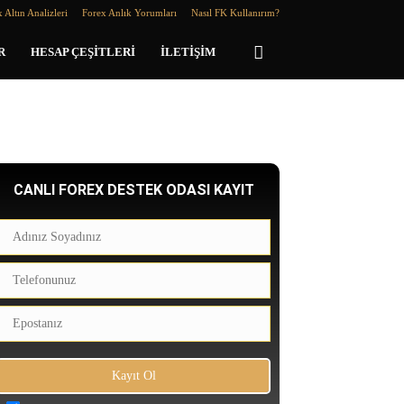
 Altın Analizleri
Forex Anlık Yorumları
Nasıl FK Kullanırım?
R
HESAP ÇEŞITLERI
İLETIŞIM
CANLI FOREX DESTEK ODASI KAYIT