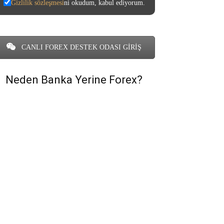
Gizlilik sözleşmesi
ni okudum, kabul ediyorum.
CANLI FOREX DESTEK ODASI GİRİŞ
Neden Banka Yerine Forex?