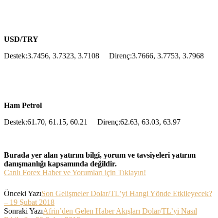
USD/TRY
Destek:3.7456, 3.7323, 3.7108 Direnç:3.7666, 3.7753, 3.7968
Ham Petrol
Destek:61.70, 61.15, 60.21 Direnç:62.63, 63.03, 63.97
Burada yer alan yatırım bilgi, yorum ve tavsiyeleri yatırım
danışmanlığı kapsamında değildir.
Canlı Forex Haber ve Yorumları için Tıklayın!
Önceki Yazı
Son Gelişmeler Dolar/TL’yi Hangi Yönde Etkileyecek?
– 19 Şubat 2018
Sonraki Yazı
Afrin’den Gelen Haber Akışları Dolar/TL’yi Nasıl