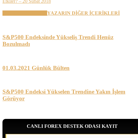
Etkiler? – 20 Şubat 2018
BENZER YAZILAR
YAZARIN DİĞER İÇERİKLERİ
S&P500 Endeksinde Yükseliş Trendi Henüz
Bozulmadı
01.03.2021 Günlük Bülten
S&P500 Endeksi Yükselen Trendine Yakın İşlem
Görüyor
CANLI FOREX DESTEK ODASI KAYIT