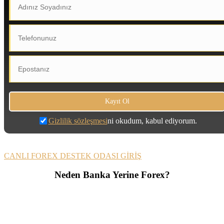
Gizlilik sözleşmesi
ni okudum, kabul ediyorum.
CANLI FOREX DESTEK ODASI GİRİŞ
Neden Banka Yerine Forex?