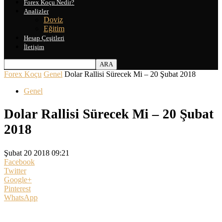
Forex Koçu Nedir?
Analizler
Doviz
Eğitim
Hesap Çeşitleri
İletişim
Forex Koçu
Genel
Dolar Rallisi Sürecek Mi – 20 Şubat 2018
Genel
Dolar Rallisi Sürecek Mi – 20 Şubat
2018
Şubat 20 2018 09:21
Facebook
Twitter
Google+
Pinterest
WhatsApp