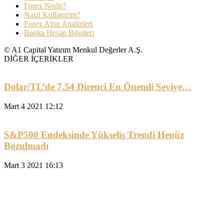
Forex Nedir?
Nasıl Kullanırım?
Forex Altın Analizleri
Banka Hesap Bilgileri
© A1 Capital Yatırım Menkul Değerler A.Ş.
DİĞER İÇERİKLER
Dolar/TL’de 7.54 Direnci En Önemli Seviye…
Mart 4 2021 12:12
S&P500 Endeksinde Yükseliş Trendi Henüz
Bozulmadı
Mart 3 2021 16:13