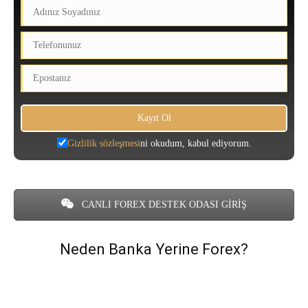
Gizlilik sözleşmesi
ni okudum, kabul ediyorum.
CANLI FOREX DESTEK ODASI GİRİŞ
Neden Banka Yerine Forex?