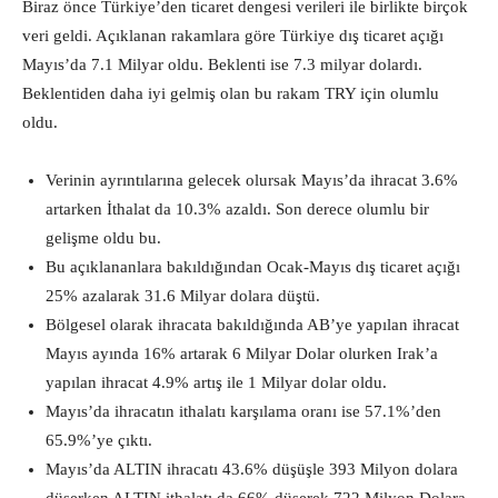
Biraz önce Türkiye’den ticaret dengesi verileri ile birlikte birçok
veri geldi. Açıklanan rakamlara göre Türkiye dış ticaret açığı
Mayıs’da 7.1 Milyar oldu. Beklenti ise 7.3 milyar dolardı.
Beklentiden daha iyi gelmiş olan bu rakam TRY için olumlu
oldu.
Verinin ayrıntılarına gelecek olursak Mayıs’da ihracat 3.6%
artarken İthalat da 10.3% azaldı. Son derece olumlu bir
gelişme oldu bu.
Bu açıklananlara bakıldığından Ocak-Mayıs dış ticaret açığı
25% azalarak 31.6 Milyar dolara düştü.
Bölgesel olarak ihracata bakıldığında AB’ye yapılan ihracat
Mayıs ayında 16% artarak 6 Milyar Dolar olurken Irak’a
yapılan ihracat 4.9% artış ile 1 Milyar dolar oldu.
Mayıs’da ihracatın ithalatı karşılama oranı ise 57.1%’den
65.9%’ye çıktı.
Mayıs’da ALTIN ihracatı 43.6% düşüşle 393 Milyon dolara