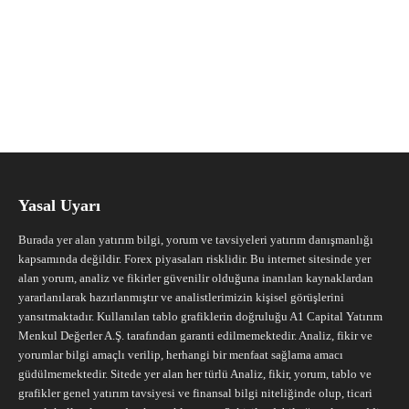
Yasal Uyarı
Burada yer alan yatırım bilgi, yorum ve tavsiyeleri yatırım danışmanlığı
kapsamında değildir. Forex piyasaları risklidir. Bu internet sitesinde yer
alan yorum, analiz ve fikirler güvenilir olduğuna inanılan kaynaklardan
yararlanılarak hazırlanmıştır ve analistlerimizin kişisel görüşlerini
yansıtmaktadır. Kullanılan tablo grafiklerin doğruluğu A1 Capital Yatırım
Menkul Değerler A.Ş. tarafından garanti edilmemektedir. Analiz, fikir ve
yorumlar bilgi amaçlı verilip, herhangi bir menfaat sağlama amacı
güdülmemektedir. Sitede yer alan her türlü Analiz, fikir, yorum, tablo ve
grafikler genel yatırım tavsiyesi ve finansal bilgi niteliğinde olup, ticari