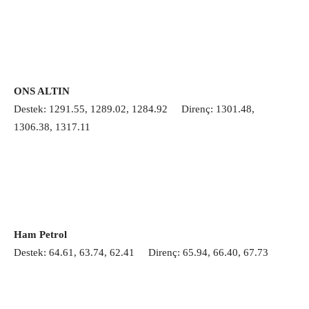
ONS ALTIN
Destek: 1291.55, 1289.02, 1284.92 Direnç: 1301.48,
1306.38, 1317.11
Ham Petrol
Destek: 64.61, 63.74, 62.41 Direnç: 65.94, 66.40, 67.73