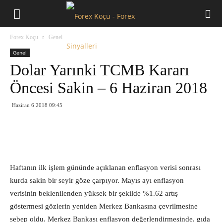
Forex
Forex Koçu
Genel
Koçu
Genel
Dolar Yarınki TCMB Kararı
Öncesi Sakin – 6 Haziran 2018
Haziran 6 2018 09:45
Haftanın ilk işlem gününde açıklanan enflasyon verisi sonrası
kurda sakin bir seyir göze çarpıyor. Mayıs ayı enflasyon
verisinin beklenilenden yüksek bir şekilde %1.62 artış
göstermesi gözlerin yeniden Merkez Bankasına çevrilmesine
sebep oldu. Merkez Bankası enflasyon değerlendirmesinde, gıda