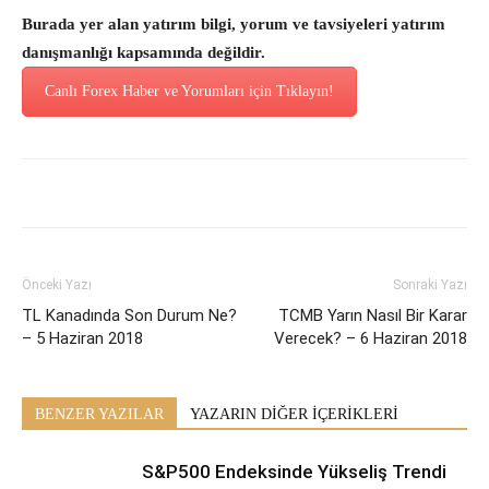
Burada yer alan yatırım bilgi, yorum ve tavsiyeleri yatırım
danışmanlığı kapsamında değildir.
Canlı Forex Haber ve Yorumları için Tıklayın!
Önceki Yazı
Sonraki Yazı
TL Kanadında Son Durum Ne?
TCMB Yarın Nasıl Bir Karar
– 5 Haziran 2018
Verecek? – 6 Haziran 2018
BENZER YAZILAR
YAZARIN DİĞER İÇERİKLERİ
S&P500 Endeksinde Yükseliş Trendi