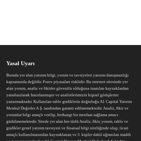
Yasal Uyarı
Burada yer alan yatırım bilgi, yorum ve tavsiyeleri yatırım danışmanlığı
kapsamında değildir. Forex piyasaları risklidir. Bu internet sitesinde yer
alan yorum, analiz ve fikirler güvenilir olduğuna inanılan kaynaklardan
yararlanılarak hazırlanmıştır ve analistlerimizin kişisel görüşlerini
yansıtmaktadır. Kullanılan tablo grafiklerin doğruluğu A1 Capital Yatırım
Menkul Değerler A.Ş. tarafından garanti edilmemektedir. Analiz, fikir ve
yorumlar bilgi amaçlı verilip, herhangi bir menfaat sağlama amacı
güdülmemektedir. Sitede yer alan her türlü Analiz, fikir, yorum, tablo ve
grafikler genel yatırım tavsiyesi ve finansal bilgi niteliğinde olup, ticari
amaçlı kullanılmasından kaynaklanan ve 3. kişiler dahil uğranılan maddi