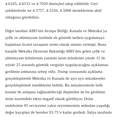
4.6245, 4.6532 ve 4.7020 dirençleri takip edilebilir. Geri
çekilmelerde ise 4.5757, 4.5556, 4.5068 desteklerinin aktif
olduğunu görebiliriz.
Diğer taraftan ABD’nin Avrupa Birliği, Kanada ve Meksika’ya
çelik ve alüminyum özelinde ek gümrük tarifesi uygulamaya
başlaması ticaret savaşının resmi olarak startını vermişti. Buna
karşılık Meksika Ekonomi Bakanlığı ABD’den gelen çelik ve
alüminyum ürünlerinin yanında tarım ürünlerine yüzde 15 ile
yüzde 25 arasında gümrük vergisini uygulayacağını açıklaması
gerilimin artmasına sebep oldu. Trump sonrasında açıklama
gerçekleştirerek Meksika ve Kanada ile ayrı ayrı müzakereler
gerçekleştirmek istediklerini belirtti. Bu müzakerelerde belli
kotalar ile anlaşma sağlanabileceği düşünülse de bu gerilimin
dolar üzerindeki etkisi negatif olarak görülüyor. Dolar
endeksinin 95 seviyesine yakın seyretmesinin ardından yaşadığı
değer kayıpları ile beraber 93.75’e kadar geriledi. İtalya tarafında