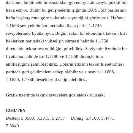
da Conte hükümetinin Senatodan güven oyu almasıyla pozitif bir
hava esiyor. Bütün bu gelişmelerin ışığında EUR/USD paritesinin
hafta başlangıcına göre yukarıda seyrettiğini görüyoruz. Haftaya
1.1658 seviyelerinden merhaba diyen parite 1.1745
seviyelerinde fiyatlanıyor. Bugün sakin bir ekonomik takvim bizi
beklerken paritedeki yükselişin sürmesi halinde 1.1750
direncinin tekrar test edildiğini görebiliriz. Seviyenin üzerinde bir
fiyatlama halinde ise 1.1780 ve 1.1860 dirençlerinin
aktifleştiğine şahit olabiliriz. Doların etkisini tekrar hissettirmesi
paritede geri çekilmelere sebep olabilir ve sırasıyla 1.1668,
1.1620, 1.1540 desteklerini takip edebiliriz.
Grafik üzerinde teknik seviyelere göz atacak olursak;
EUR/TRY
Destek: 5.3590, 5.3315, 5.2737 Direnç: 5.4168, 5.4471,
5.5049