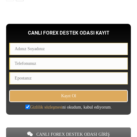
CANLI FOREX DESTEK ODASI KAYIT
Gizlilik sözleşmesi
ni okudum, kabul ediyorum.
CANLI FOREX DESTEK ODASI GİRİŞ