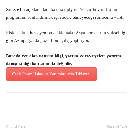
Sadece bu açıklamalara bakarak piyasa Yellen’in varlık alım
programını sonlandırmak için acele etmeyeceği sonucuna vardı.
Risk iştahını besleyen bu açıklamalar Asya borsalarını yükselttiği
gibi Avrupa’ya da pozitif bir açılış yaptırıyor.
Burada yer alan yatırım bilgi, yorum ve tavsiyeleri yatırım
danışmanlığı kapsamında değildir.
Canlı Forex Haber ve Yorumları için Tıklayın!
Önceki Yazı
Sonraki Yazı