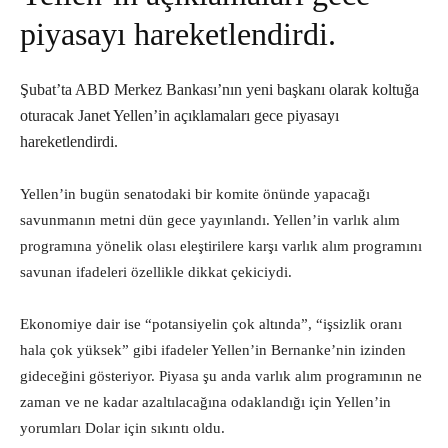
piyasayı hareketlendirdi.
Şubat’ta ABD Merkez Bankası’nın yeni başkanı olarak koltuğa
oturacak Janet Yellen’in açıklamaları gece piyasayı
hareketlendirdi.
Yellen’in bugün senatodaki bir komite önünde yapacağı
savunmanın metni dün gece yayınlandı. Yellen’in varlık alım
programına yönelik olası eleştirilere karşı varlık alım programını
savunan ifadeleri özellikle dikkat çekiciydi.
Ekonomiye dair ise “potansiyelin çok altında”, “işsizlik oranı
hala çok yüksek” gibi ifadeler Yellen’in Bernanke’nin izinden
gideceğini gösteriyor. Piyasa şu anda varlık alım programının ne
zaman ve ne kadar azaltılacağına odaklandığı için Yellen’in
yorumları Dolar için sıkıntı oldu.