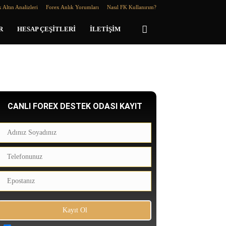
 Altın Analizleri
Forex Anlık Yorumları
Nasıl FK Kullanırım?
R
HESAP ÇEŞITLERI
İLETIŞIM
CANLI FOREX DESTEK ODASI KAYIT