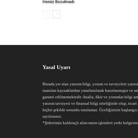
Henüz Bozulmadı
Yasal Uyarı
Burada yer alan yatırım bilgi, yorum ve tavsiyeleri yatırı
inanılan kaynaklardan yararlanılarak hazırlanmıştır ve an
garanti edilmemektedir. Analiz, fikir ve yorumlar bilgi am
yatırım tavsiyesi ve finansal bilgi niteliğinde olup, tic
hiçbir şekilde sorumlu tutulamaz. Üyeliğinizin başlangıc
sayılırsınız.
*Şirketimiz kaldıraçlı alım-satım işlemleri yetki belgesine