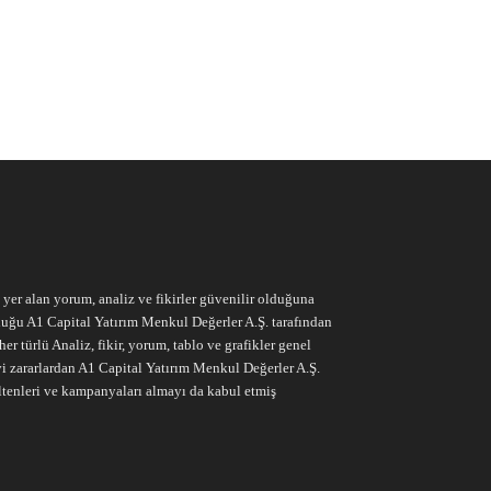
e yer alan yorum, analiz ve fikirler güvenilir olduğuna
ruluğu A1 Capital Yatırım Menkul Değerler A.Ş. tarafından
r türlü Analiz, fikir, yorum, tablo ve grafikler genel
vi zararlardan A1 Capital Yatırım Menkul Değerler A.Ş.
ltenleri ve kampanyaları almayı da kabul etmiş