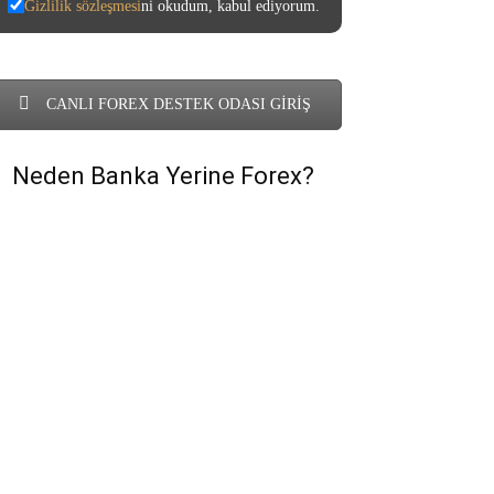
Gizlilik sözleşmesi
ni okudum, kabul ediyorum.
CANLI FOREX DESTEK ODASI GİRİŞ
Neden Banka Yerine Forex?