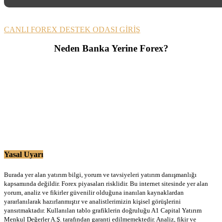
CANLI FOREX DESTEK ODASI GİRİŞ
Neden Banka Yerine Forex?
Yasal Uyarı
Burada yer alan yatırım bilgi, yorum ve tavsiyeleri yatırım danışmanlığı
kapsamında değildir. Forex piyasaları risklidir. Bu internet sitesinde yer alan
yorum, analiz ve fikirler güvenilir olduğuna inanılan kaynaklardan
yararlanılarak hazırlanmıştır ve analistlerimizin kişisel görüşlerini
yansıtmaktadır. Kullanılan tablo grafiklerin doğruluğu A1 Capital Yatırım
Menkul Değerler A.Ş. tarafından garanti edilmemektedir. Analiz, fikir ve