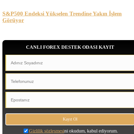
S&P500 Endeksi Yükselen Trendine Yakın İşlem
Görüyor
CANLI FOREX DESTEK ODASI KAYIT
Gizlilik sözleşmesi
ni okudum, kabul ediyorum.