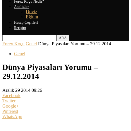
Forex Koçu Nedir?
Analizler
Doviz
Eğitim
Hesap Çeşitleri
İletişim
Forex Koçu
Genel
Dünya Piyasaları Yorumu – 29.12.2014
Genel
Dünya Piyasaları Yorumu –
29.12.2014
Aralık 29 2014 09:26
Facebook
Twitter
Google+
Pinterest
WhatsApp