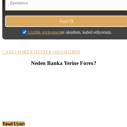
Gizlilik sözleşmesi
ni okudum, kabul ediyorum.
CANLI FOREX DESTEK ODASI GİRİŞ
Neden Banka Yerine Forex?
Yasal Uyarı