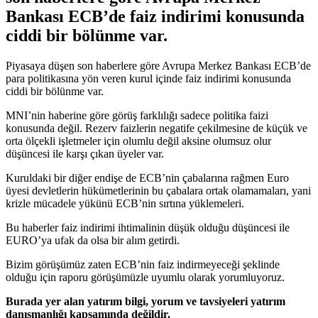
Bankası ECB’de faiz indirimi konusunda
ciddi bir bölünme var.
Piyasaya düşen son haberlere göre Avrupa Merkez Bankası ECB’de
para politikasına yön veren kurul içinde faiz indirimi konusunda
ciddi bir bölünme var.
MNI’nin haberine göre görüş farklılığı sadece politika faizi
konusunda değil. Rezerv faizlerin negatife çekilmesine de küçük ve
orta ölçekli işletmeler için olumlu değil aksine olumsuz olur
düşüncesi ile karşı çıkan üyeler var.
Kuruldaki bir diğer endişe de ECB’nin çabalarına rağmen Euro
üyesi devletlerin hükümetlerinin bu çabalara ortak olamamaları, yani
krizle mücadele yükünü ECB’nin sırtına yüklemeleri.
Bu haberler faiz indirimi ihtimalinin düşük olduğu düşüncesi ile
EURO’ya ufak da olsa bir alım getirdi.
Bizim görüşümüz zaten ECB’nin faiz indirmeyeceği şeklinde
olduğu için raporu görüşümüzle uyumlu olarak yorumluyoruz.
Burada yer alan yatırım bilgi, yorum ve tavsiyeleri yatırım
danışmanlığı kapsamında değildir.