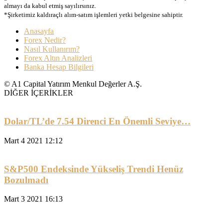
almayı da kabul etmiş sayılırsınız.
*Şirketimiz kaldıraçlı alım-satım işlemleri yetki belgesine sahiptir.
Anasayfa
Forex Nedir?
Nasıl Kullanırım?
Forex Altın Analizleri
Banka Hesap Bilgileri
© A1 Capital Yatırım Menkul Değerler A.Ş.
DİĞER İÇERİKLER
Dolar/TL’de 7.54 Direnci En Önemli Seviye…
Mart 4 2021 12:12
S&P500 Endeksinde Yükseliş Trendi Henüz
Bozulmadı
Mart 3 2021 16:13