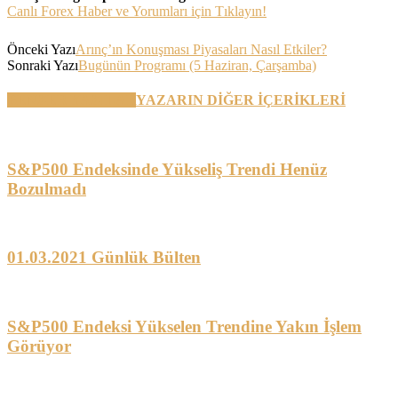
Canlı Forex Haber ve Yorumları için Tıklayın!
Önceki Yazı
Arınç’ın Konuşması Piyasaları Nasıl Etkiler?
Sonraki Yazı
Bugünün Programı (5 Haziran, Çarşamba)
BENZER YAZILAR
YAZARIN DİĞER İÇERİKLERİ
S&P500 Endeksinde Yükseliş Trendi Henüz
Bozulmadı
01.03.2021 Günlük Bülten
S&P500 Endeksi Yükselen Trendine Yakın İşlem
Görüyor