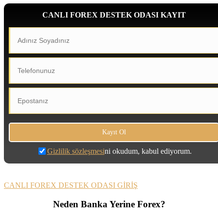
CANLI FOREX DESTEK ODASI KAYIT
Gizlilik sözleşmesi
ni okudum, kabul ediyorum.
CANLI FOREX DESTEK ODASI GİRİŞ
Neden Banka Yerine Forex?