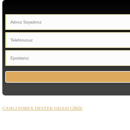
CANLI FOREX DESTEK ODASI GİRİŞ