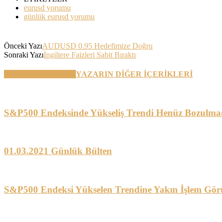
eurusd yorumu
günlük eurusd yorumu
Önceki Yazı
AUDUSD 0.95 Hedefimize Doğru
Sonraki Yazı
İngiltere Faizleri Sabit Bıraktı
BENZER YAZILAR
YAZARIN DİĞER İÇERİKLERİ
S&P500 Endeksinde Yükseliş Trendi Henüz Bozulma
01.03.2021 Günlük Bülten
S&P500 Endeksi Yükselen Trendine Yakın İşlem Gör