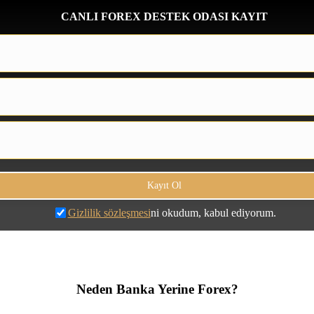
CANLI FOREX DESTEK ODASI KAYIT
Gizlilik sözleşmesi
ni okudum, kabul ediyorum.
Neden Banka Yerine Forex?