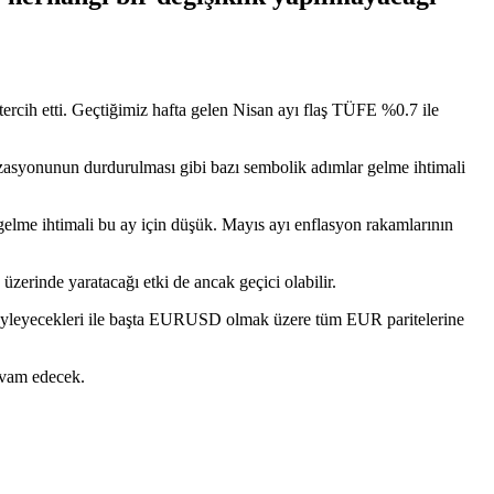
cih etti. Geçtiğimiz hafta gelen Nisan ayı flaş TÜFE %0.7 ile
asyonunun durdurulması gibi bazı sembolik adımlar gelme ihtimali
r gelme ihtimali bu ay için düşük. Mayıs ayı enflasyon rakamlarının
zerinde yaratacağı etki de ancak geçici olabilir.
 söyleyecekleri ile başta EURUSD olmak üzere tüm EUR paritelerine
evam edecek.