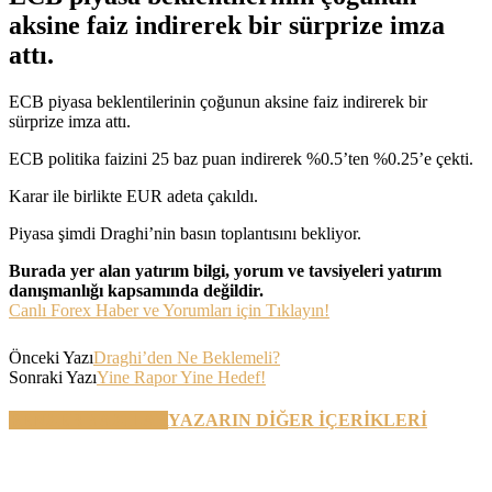
aksine faiz indirerek bir sürprize imza
attı.
ECB piyasa beklentilerinin çoğunun aksine faiz indirerek bir
sürprize imza attı.
ECB politika faizini 25 baz puan indirerek %0.5’ten %0.25’e çekti.
Karar ile birlikte EUR adeta çakıldı.
Piyasa şimdi Draghi’nin basın toplantısını bekliyor.
Burada yer alan yatırım bilgi, yorum ve tavsiyeleri yatırım
danışmanlığı kapsamında değildir.
Canlı Forex Haber ve Yorumları için Tıklayın!
Önceki Yazı
Draghi’den Ne Beklemeli?
Sonraki Yazı
Yine Rapor Yine Hedef!
BENZER YAZILAR
YAZARIN DİĞER İÇERİKLERİ