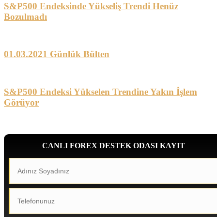
S&P500 Endeksinde Yükseliş Trendi Henüz
Bozulmadı
01.03.2021 Günlük Bülten
S&P500 Endeksi Yükselen Trendine Yakın İşlem
Görüyor
CANLI FOREX DESTEK ODASI KAYIT