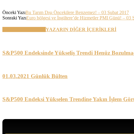
Önceki Yazı
Bu Tarım Dışı Öncekilere Benzemez! – 03 Şubat 2017
Sonraki Yazı
Euro bölgesi ve İngiltere’de Hizmetler PMI Günü! – 03 
BENZER YAZILAR
YAZARIN DİĞER İÇERİKLERİ
S&P500 Endeksinde Yükseliş Trendi Henüz Bozulma
01.03.2021 Günlük Bülten
S&P500 Endeksi Yükselen Trendine Yakın İşlem Gör