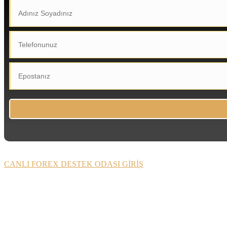
CANLI FOREX DESTEK ODASI GİRİŞ