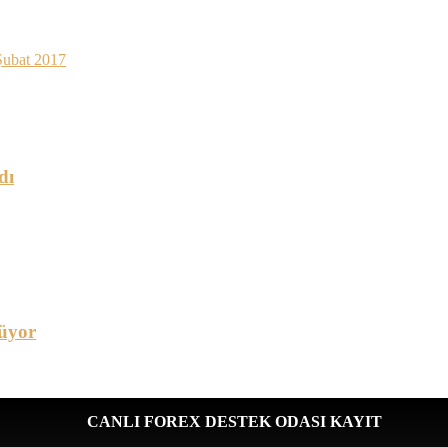
Şubat 2017
dı
üyor
CANLI FOREX DESTEK ODASI KAYIT