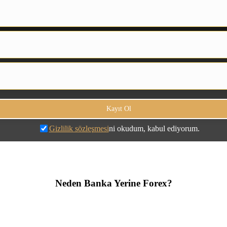
Gizlilik sözleşmesi
ni okudum, kabul ediyorum.
Neden Banka Yerine Forex?