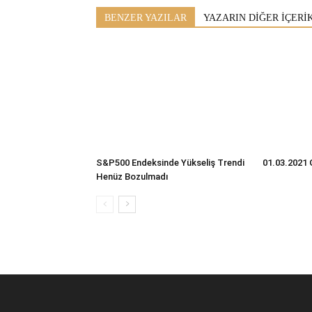
BENZER YAZILAR
YAZARIN DİĞER İÇERİ
S&P500 Endeksinde Yükseliş Trendi
01.03.2021 
Henüz Bozulmadı