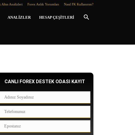
 Altın Analizleri
Forex Anlık Yorumları
Nasıl FK Kullanırım?
ANALIZLER
HESAP ÇEŞITLERI
CANLI FOREX DESTEK ODASI KAYIT