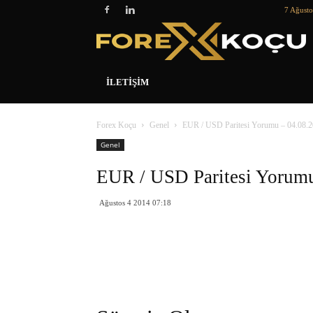
7 Ağust
İLETIŞIM
Forex Koçu
Genel
EUR / USD Paritesi Yorumu – 04.08.
Genel
EUR / USD Paritesi Yorumu
Ağustos 4 2014 07:18