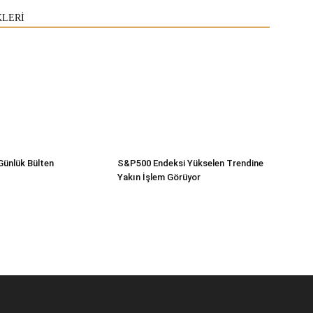
KLERİ
Günlük Bülten
S&P500 Endeksi Yükselen Trendine
Yakın İşlem Görüyor