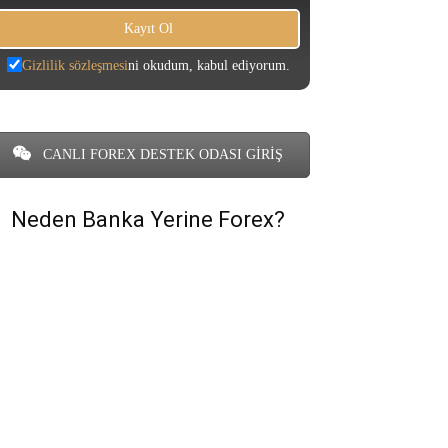
Gizlilik sözleşmesi
ni okudum, kabul ediyorum.
CANLI FOREX DESTEK ODASI GİRİŞ
Neden Banka Yerine Forex?