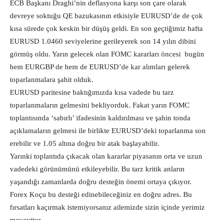
ECB Başkanı Draghi’nin deflasyona karşı son çare olarak
devreye soktuğu QE bazukasının etkisiyle EURUSD’de de çok
kısa sürede çok keskin bir düşüş geldi. En son geçtiğimiz hafta
EURUSD 1.0460 seviyelerine gerileyerek son 14 yılın dibini
görmüş oldu. Yarın gelecek olan FOMC kararları öncesi bugün
hem EURGBP de hem de EURUSD’de kar alımları gelerek
toparlanmalara şahit olduk.
EURUSD paritesine baktığımızda kısa vadede bu tarz
toparlanmaların gelmesini bekliyorduk. Fakat yarın FOMC
toplantısında ‘sabırlı’ ifadesinin kaldırılması ve şahin tonda
açıklamaların gelmesi ile birlikte EURUSD’deki toparlanma son
erebilir ve 1.05 altına doğru bir atak başlayabilir.
Yarınki toplantıda çıkacak olan kararlar piyasanın orta ve uzun
vadedeki görünümünü etkileyebilir. Bu tarz kritik anların
yaşandığı zamanlarda doğru desteğin önemi ortaya çıkıyor.
Forex Koçu bu desteği edinebileceğiniz en doğru adres. Bu
fırsatları kaçırmak istemiyorsanız ailemizde sizin içinde yerimiz