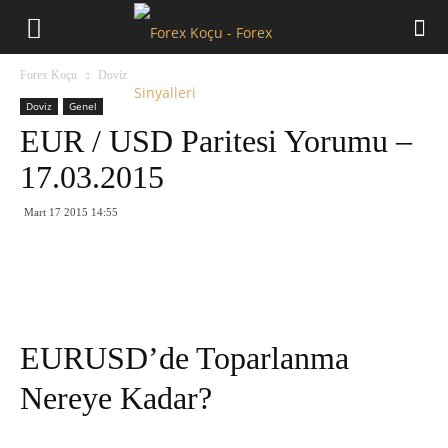
Forex
Forex Koçu
Doviz
Koçu
Doviz
Genel
EUR / USD Paritesi Yorumu –
17.03.2015
Mart 17 2015 14:55
EURUSD’de Toparlanma
Nereye Kadar?