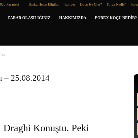
026 Pazartesi
Banka Hesap Bilgileri
Kariyer
Dolar Ne Olur?
Forex Nedir?
Forex
Forex
ZARAR OLASILIĞINIZ
HAKKIMIZDA
FOREX KOÇU NEDIR?
Koçu
2014
 – 25.08.2014
Draghi Konuştu. Peki