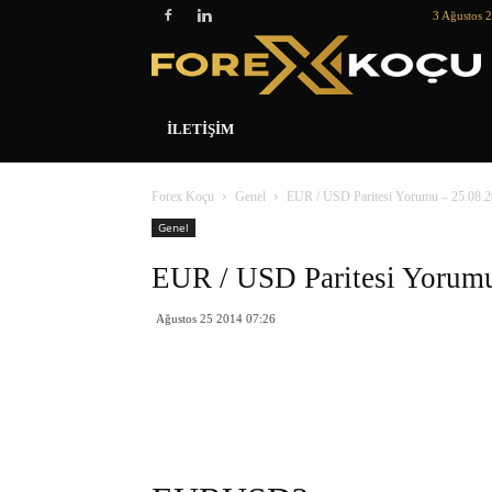
3 Ağustos 2
İLETIŞIM
Forex Koçu
Genel
EUR / USD Paritesi Yorumu – 25.08.
Genel
EUR / USD Paritesi Yorumu
Ağustos 25 2014 07:26