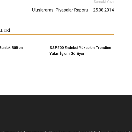
Sonraki Yazı
Uluslararası Piyasalar Raporu – 25.08.2014
KLERİ
Günlük Bülten
S&P500 Endeksi Yükselen Trendine
Yakın İşlem Görüyor