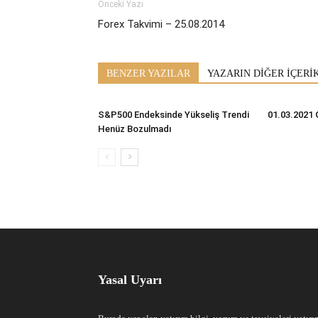
Önceki Yazı
Forex Takvimi – 25.08.2014
BENZER YAZILAR
YAZARIN DİĞER İÇERİ
S&P500 Endeksinde Yükseliş Trendi
01.03.2021 
Henüz Bozulmadı
Yasal Uyarı