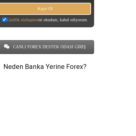
Gizlilik sözleşmesi
ni okudum, kabul ediyorum.
CANLI FOREX DESTEK ODASI GİRİŞ
Neden Banka Yerine Forex?