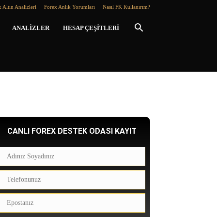
 Altın Analizleri
Forex Anlık Yorumları
Nasıl FK Kullanırım?
ANALIZLER
HESAP ÇEŞITLERI
CANLI FOREX DESTEK ODASI KAYIT