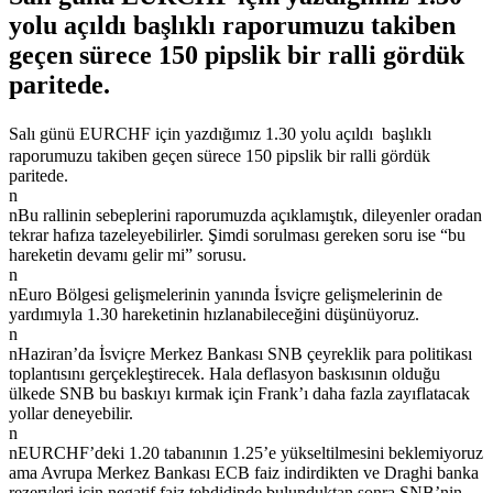
yolu açıldı başlıklı raporumuzu takiben
geçen sürece 150 pipslik bir ralli gördük
paritede.
Salı günü EURCHF için yazdığımız
1.30 yolu açıldı
başlıklı
raporumuzu takiben geçen sürece 150 pipslik bir ralli gördük
paritede.
n
nBu rallinin sebeplerini raporumuzda açıklamıştık, dileyenler oradan
tekrar hafıza tazeleyebilirler. Şimdi sorulması gereken soru ise “bu
hareketin devamı gelir mi” sorusu.
n
nEuro Bölgesi gelişmelerinin yanında İsviçre gelişmelerinin de
yardımıyla 1.30 hareketinin hızlanabileceğini düşünüyoruz.
n
nHaziran’da İsviçre Merkez Bankası SNB çeyreklik para politikası
toplantısını gerçekleştirecek. Hala deflasyon baskısının olduğu
ülkede SNB bu baskıyı kırmak için Frank’ı daha fazla zayıflatacak
yollar deneyebilir.
n
nEURCHF’deki 1.20 tabanının 1.25’e yükseltilmesini beklemiyoruz
ama Avrupa Merkez Bankası ECB faiz indirdikten ve Draghi banka
rezervleri için negatif faiz tehdidinde bulunduktan sonra SNB’nin