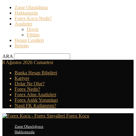
Zarar Olasılığınız
Hakkımızda
Forex Koçu Nedir?
Analizler
Doviz
Eğitim
Hesap Çeşitleri
İletişim
ARA
8 Ağustos 2026 Cumartesi
Banka Hesap Bilgileri
Kariyer
Dolar Ne Olur?
Forex Nedir?
Forex Altın Analizleri
Forex Anlık Yorumları
Nasıl FK Kullanırım?
Forex Koçu
Zarar Olasılığınız
Hakkımızda