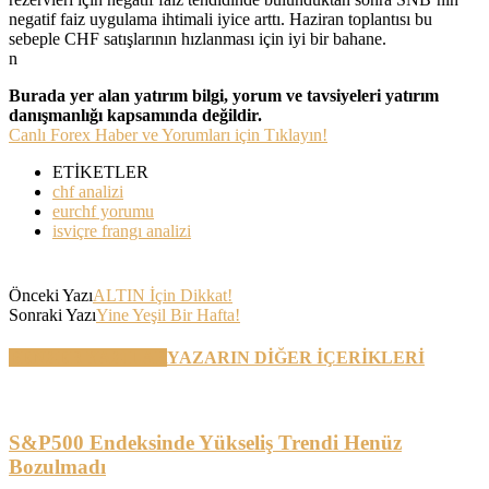
negatif faiz uygulama ihtimali iyice arttı. Haziran toplantısı bu
sebeple CHF satışlarının hızlanması için iyi bir bahane.
n
Burada yer alan yatırım bilgi, yorum ve tavsiyeleri yatırım
danışmanlığı kapsamında değildir.
Canlı Forex Haber ve Yorumları için Tıklayın!
ETİKETLER
chf analizi
eurchf yorumu
isviçre frangı analizi
Önceki Yazı
ALTIN İçin Dikkat!
Sonraki Yazı
Yine Yeşil Bir Hafta!
BENZER YAZILAR
YAZARIN DİĞER İÇERİKLERİ
S&P500 Endeksinde Yükseliş Trendi Henüz
Bozulmadı