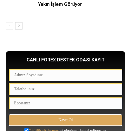
Yakın İşlem Görüyor
CANLI FOREX DESTEK ODASI KAYIT
Gizlilik sözleşmesi
ni okudum, kabul ediyorum.