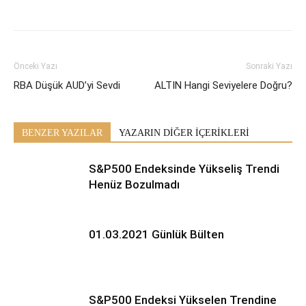
Önceki Yazı
Sonraki Yazı
RBA Düşük AUD’yi Sevdi
ALTIN Hangi Seviyelere Doğru?
BENZER YAZILAR
YAZARIN DİĞER İÇERİKLERİ
S&P500 Endeksinde Yükseliş Trendi
Henüz Bozulmadı
01.03.2021 Günlük Bülten
S&P500 Endeksi Yükselen Trendine