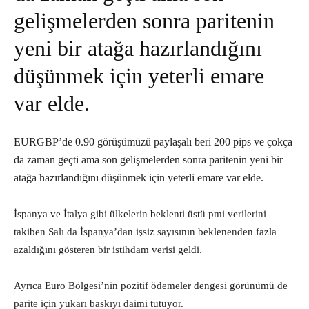
gelişmelerden sonra paritenin
yeni bir atağa hazırlandığını
düşünmek için yeterli emare
var elde.
EURGBP’de 0.90 görüşümüzü paylaşalı beri 200 pips ve çokça
da zaman geçti ama son gelişmelerden sonra paritenin yeni bir
atağa hazırlandığını düşünmek için yeterli emare var elde.
İspanya ve İtalya gibi ülkelerin beklenti üstü pmi verilerini
takiben Salı da İspanya’dan işsiz sayısının beklenenden fazla
azaldığını gösteren bir istihdam verisi geldi.
Ayrıca Euro Bölgesi’nin pozitif ödemeler dengesi görünümü de
parite için yukarı baskıyı daimi tutuyor.