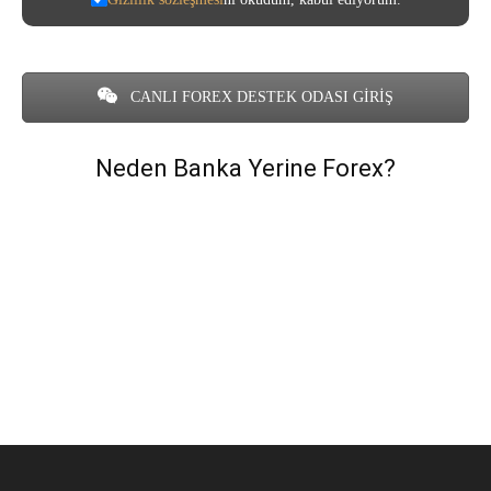
CANLI FOREX DESTEK ODASI GİRİŞ
Neden Banka Yerine Forex?