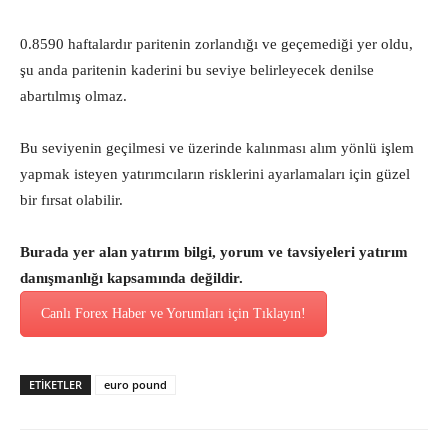
0.8590 haftalardır paritenin zorlandığı ve geçemediği yer oldu,
şu anda paritenin kaderini bu seviye belirleyecek denilse
abartılmış olmaz.
Bu seviyenin geçilmesi ve üzerinde kalınması alım yönlü işlem
yapmak isteyen yatırımcıların risklerini ayarlamaları için güzel
bir fırsat olabilir.
Burada yer alan yatırım bilgi, yorum ve tavsiyeleri yatırım
danışmanlığı kapsamında değildir.
Canlı Forex Haber ve Yorumları için Tıklayın!
ETİKETLER
euro pound