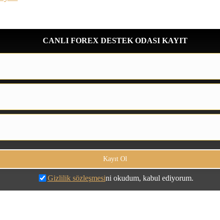
CANLI FOREX DESTEK ODASI KAYIT
Gizlilik sözleşmesi
ni okudum, kabul ediyorum.