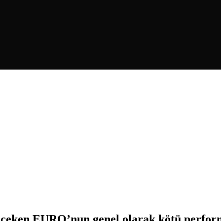
t çeken EURO’nun genel olarak kötü perform