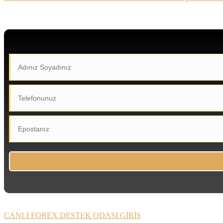
CANLI FOREX DESTEK ODASI GİRİŞ