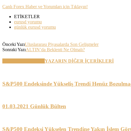
Canlı Forex Haber ve Yorumları için Tıklayın!
ETİKETLER
eurusd yorumu
günlük eurusd yorumu
Önceki Yazı
Uluslararası Piyasalarda Son Gelişmeler
Sonraki Yazı
ALTIN’da Beklenti Ne Olmalı?
BENZER YAZILAR
YAZARIN DİĞER İÇERİKLERİ
S&P500 Endeksinde Yükseliş Trendi Henüz Bozulma
01.03.2021 Günlük Bülten
S&P500 Endeksi Yükselen Trendine Yakın İşlem Gör