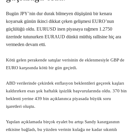
Bugün JPY’nin dur durak bilmeyen düşüşünü bir kenara
koyarsak günün ikinci dikkat çeken gelişmesi EURO’nun
güçlülüğü oldu. EURUSD inen piyasaya rağmen 1.2750
üzerinde tutunurken EURAUD dünkü müthiş rallisine hiç ara
vermeden devam etti.
Kötü gelen perakende satışlar verisinin de eklenmesiyle GBP de
EURO karşısında kötü bir gün geçirdi.
ABD verilerinde çekirdek enflasyon beklentileri geçerek kaşları
kaldırırken esas şok haftalık işsizlik başvurularında oldu. 370 bin
beklenti yerine 439 bin açıklanınca piyasada büyük soru
işaretleri oluştu.
Yapılan açıklamada birçok eyalet bu artışı Sandy kasırgasının
etkisine bağladı, bu yüzden verinin kulağa ne kadar sıkıntılı