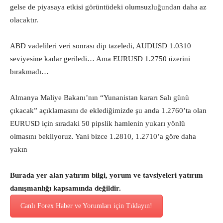
gelse de piyasaya etkisi görüntüdeki olumsuzluğundan daha az
olacaktır.
ABD vadelileri veri sonrası dip tazeledi, AUDUSD 1.0310
seviyesine kadar geriledi… Ama EURUSD 1.2750 üzerini
bırakmadı…
Almanya Maliye Bakanı’nın “Yunanistan kararı Salı günü
çıkacak” açıklamasını de eklediğimizde şu anda 1.2760’ta olan
EURUSD için sıradaki 50 pipslik hamlenin yukarı yönlü
olmasını bekliyoruz. Yani bizce 1.2810, 1.2710’a göre daha
yakın
Burada yer alan yatırım bilgi, yorum ve tavsiyeleri yatırım
danışmanlığı kapsamında değildir.
Canlı Forex Haber ve Yorumları için Tıklayın!