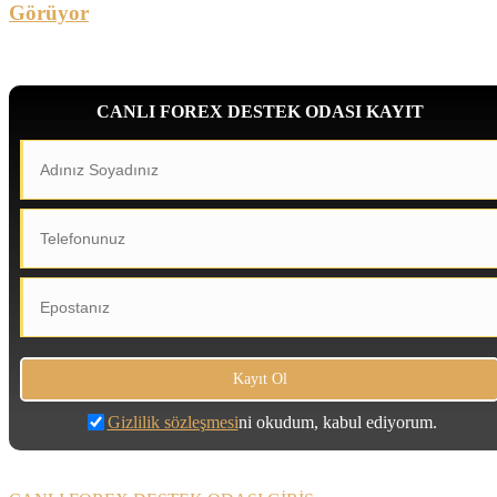
Görüyor
CANLI FOREX DESTEK ODASI KAYIT
Gizlilik sözleşmesi
ni okudum, kabul ediyorum.