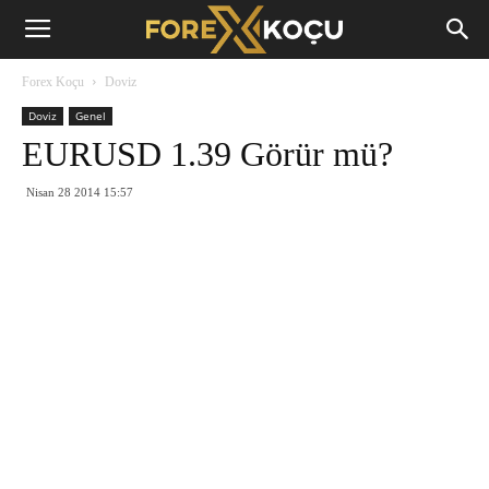
Forex
Forex Koçu
Doviz
Koçu
Doviz
Genel
EURUSD 1.39 Görür mü?
Nisan 28 2014 15:57