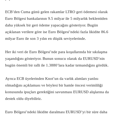
ECB’den Cuma günü gelen rakamlar LTRO geri ödemesi olarak
Euro Bölgesi bankalarının 9.5 milyar ile 5 milyarlık beklentiden
daha yüksek bir geri ödeme yapacağını gösteriyor. Bugün
açıklanan verilere göre ise Euro Bölgesi’ndeki fazla likidite 86.6
milyar Euro ile son 3 yılın en düşük seviyelerinde.
Her iki veri de Euro Bölgesi’nde para koşullarında bir sıkılaşma
yaşandığını gösteriyor. Bunun sonucu olarak da EURUSD’nin
bugün önemli bir ralli ile 1.3880’lara kadar tırmandığını gördük.
Ayrıca ECB üyelerinden Knot’un da varlık alımları yanlısı
olmadığını açıklaması ve böylesi bir hamle öncesi verimliliği
konusunda ipuçları gerektiğini savunması EURUSD alışlarına da
destek oldu diyebiliriz.
Euro Bölgesi’ndeki likidite daralması EURUSD’yi bir süre daha