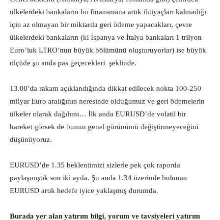
ülkelerdeki bankaların bu finansmana artık ihtiyaçları kalmadığı
için az olmayan bir miktarda geri ödeme yapacakları, çevre
ülkelerdeki bankaların (ki İspanya ve İtalya bankaları 1 trilyon
Euro’luk LTRO’nun büyük bölümünü oluşturuyorlar) ise büyük
ölçüde şu anda pas geçecekleri şeklinde.
13.00’da rakam açıklandığında dikkat edilecek nokta 100-250
milyar Euro aralığının neresinde olduğumuz ve geri ödemelerin
ülkeler olarak dağılımı… İlk anda EURUSD’de volatil bir
hareket görsek de bunun genel görünümü değiştirmeyeceğini
düşünüyoruz.
EURUSD’de 1.35 beklentimizi sizlerle pek çok raporda
paylaşmıştık son iki ayda. Şu anda 1.34 üzerinde bulunan
EURUSD artık hedefe iyice yaklaşmış durumda.
Burada yer alan yatırım bilgi, yorum ve tavsiyeleri yatırım