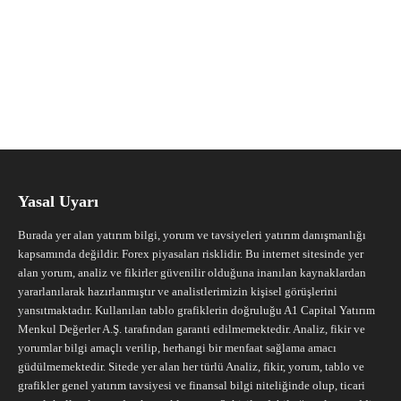
Yasal Uyarı
Burada yer alan yatırım bilgi, yorum ve tavsiyeleri yatırım danışmanlığı
kapsamında değildir. Forex piyasaları risklidir. Bu internet sitesinde yer
alan yorum, analiz ve fikirler güvenilir olduğuna inanılan kaynaklardan
yararlanılarak hazırlanmıştır ve analistlerimizin kişisel görüşlerini
yansıtmaktadır. Kullanılan tablo grafiklerin doğruluğu A1 Capital Yatırım
Menkul Değerler A.Ş. tarafından garanti edilmemektedir. Analiz, fikir ve
yorumlar bilgi amaçlı verilip, herhangi bir menfaat sağlama amacı
güdülmemektedir. Sitede yer alan her türlü Analiz, fikir, yorum, tablo ve
grafikler genel yatırım tavsiyesi ve finansal bilgi niteliğinde olup, ticari