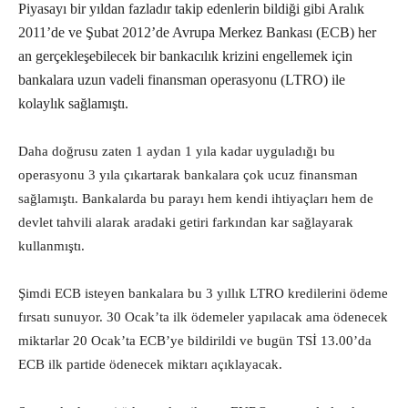
Piyasayı bir yıldan fazladır takip edenlerin bildiği gibi Aralık
2011’de ve Şubat 2012’de Avrupa Merkez Bankası (ECB) her
an gerçekleşebilecek bir bankacılık krizini engellemek için
bankalara uzun vadeli finansman operasyonu (LTRO) ile
kolaylık sağlamıştı.
Daha doğrusu zaten 1 aydan 1 yıla kadar uyguladığı bu
operasyonu 3 yıla çıkartarak bankalara çok ucuz finansman
sağlamıştı. Bankalarda bu parayı hem kendi ihtiyaçları hem de
devlet tahvili alarak aradaki getiri farkından kar sağlayarak
kullanmıştı.
Şimdi ECB isteyen bankalara bu 3 yıllık LTRO kredilerini ödeme
fırsatı sunuyor. 30 Ocak’ta ilk ödemeler yapılacak ama ödenecek
miktarlar 20 Ocak’ta ECB’ye bildirildi ve bugün TSİ 13.00’da
ECB ilk partide ödenecek miktarı açıklayacak.