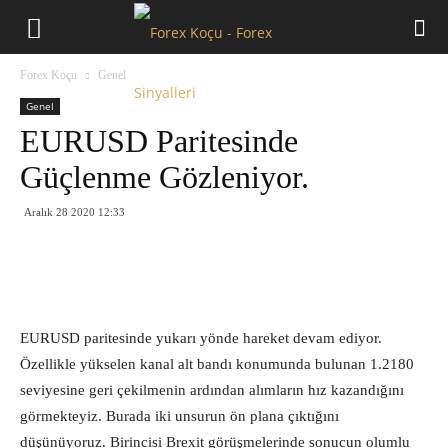
Forex
Forex Koçu
Genel
Koçu
Genel
EURUSD Paritesinde
Güçlenme Gözleniyor.
Aralık 28 2020 12:33
EURUSD paritesinde yukarı yönde hareket devam ediyor.
Özellikle yükselen kanal alt bandı konumunda bulunan 1.2180
seviyesine geri çekilmenin ardından alımların hız kazandığını
görmekteyiz. Burada iki unsurun ön plana çıktığını
düşünüyoruz. Birincisi Brexit görüşmelerinde sonucun olumlu