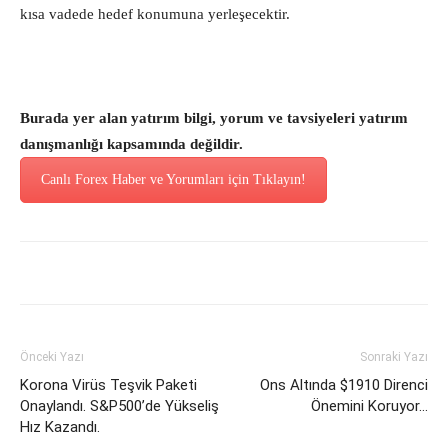
kısa vadede hedef konumuna yerleşecektir.
Burada yer alan yatırım bilgi, yorum ve tavsiyeleri yatırım
danışmanlığı kapsamında değildir.
Canlı Forex Haber ve Yorumları için Tıklayın!
Önceki Yazı
Sonraki Yazı
Korona Virüs Teşvik Paketi
Ons Altında $1910 Direnci
Onaylandı. S&P500’de Yükseliş
Önemini Koruyor…
Hız Kazandı.