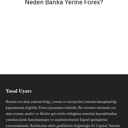
Neden Banka Yerine Forex?
Yasal Uyarı
Burada yer alan yatırım bilgi, yorum ve tavsiyeleri yatırım danışmanlığı
kapsamında değildir. Forex piyasaları risklidir. Bu internet sitesinde yer
alan yorum, analiz ve fikirler güvenilir olduğuna inanılan kaynaklardan
yararlanılarak hazırlanmıştır ve analistlerimizin kişisel görüşlerini
yansıtmaktadır. Kullanılan tablo grafiklerin doğruluğu A1 Capital Yatırım