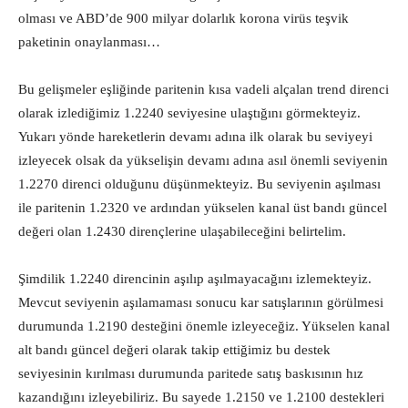
olması ve ABD’de 900 milyar dolarlık korona virüs teşvik
paketinin onaylanması…
Bu gelişmeler eşliğinde paritenin kısa vadeli alçalan trend direnci
olarak izlediğimiz 1.2240 seviyesine ulaştığını görmekteyiz.
Yukarı yönde hareketlerin devamı adına ilk olarak bu seviyeyi
izleyecek olsak da yükselişin devamı adına asıl önemli seviyenin
1.2270 direnci olduğunu düşünmekteyiz. Bu seviyenin aşılması
ile paritenin 1.2320 ve ardından yükselen kanal üst bandı güncel
değeri olan 1.2430 dirençlerine ulaşabileceğini belirtelim.
Şimdilik 1.2240 direncinin aşılıp aşılmayacağını izlemekteyiz.
Mevcut seviyenin aşılamaması sonucu kar satışlarının görülmesi
durumunda 1.2190 desteğini önemle izleyeceğiz. Yükselen kanal
alt bandı güncel değeri olarak takip ettiğimiz bu destek
seviyesinin kırılması durumunda paritede satış baskısının hız
kazandığını izleyebiliriz. Bu sayede 1.2150 ve 1.2100 destekleri