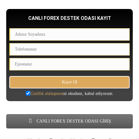
CANLI FOREX DESTEK ODASI KAYIT
Gizlilik sözleşmesi
ni okudum, kabul ediyorum.
CANLI FOREX DESTEK ODASI GİRİŞ