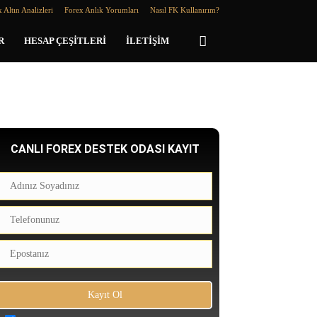
 Altın Analizleri
Forex Anlık Yorumları
Nasıl FK Kullanırım?
R
HESAP ÇEŞITLERI
İLETIŞIM
CANLI FOREX DESTEK ODASI KAYIT