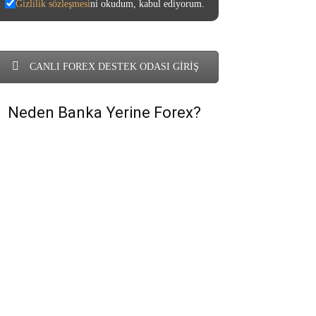
Gizlilik sözleşmesi
ni okudum, kabul ediyorum.
CANLI FOREX DESTEK ODASI GİRİŞ
Neden Banka Yerine Forex?