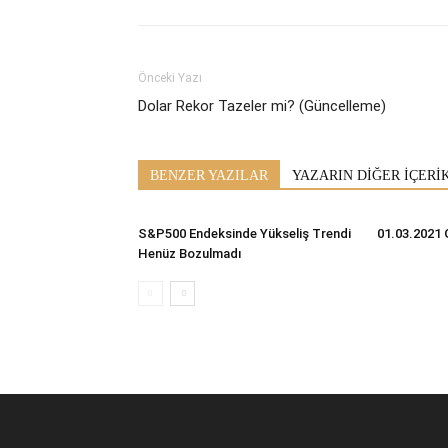
Önceki Yazı
Dolar Rekor Tazeler mi? (Güncelleme)
BENZER YAZILAR
YAZARIN DİĞER İÇERİ
S&P500 Endeksinde Yükseliş Trendi
01.03.2021 
Henüz Bozulmadı