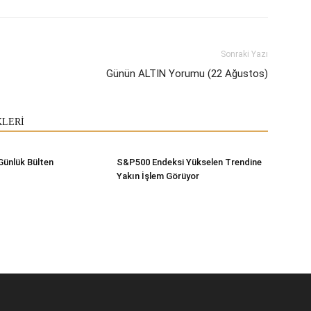
Sonraki Yazı
Günün ALTIN Yorumu (22 Ağustos)
KLERİ
Günlük Bülten
S&P500 Endeksi Yükselen Trendine
Yakın İşlem Görüyor