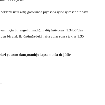
 beklenti üstü artış gösterince piyasada iyice iyimser bir hava
vamı için bir engel olmadığını düşünüyoruz. 1.3450’den
en bir atak ile önümüzdeki hafta aylar sonra tekrar 1.35
eleri yatırım danışmanlığı kapsamında değildir.
u