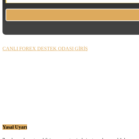
CANLI FOREX DESTEK ODASI GİRİŞ
Yasal Uyarı