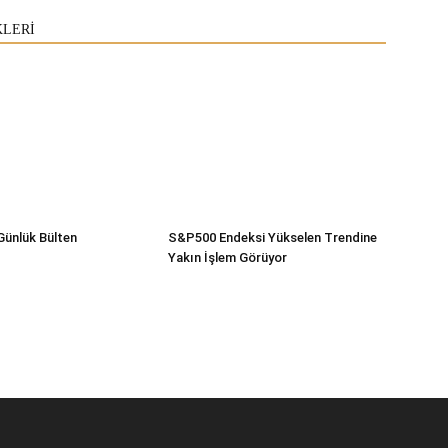
KLERİ
Günlük Bülten
S&P500 Endeksi Yükselen Trendine
Yakın İşlem Görüyor