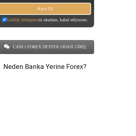
Gizlilik sözleşmesi
ni okudum, kabul ediyorum.
CANLI FOREX DESTEK ODASI GİRİŞ
Neden Banka Yerine Forex?