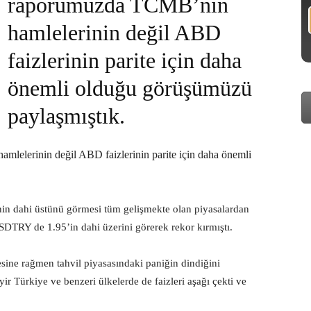
raporumuzda TCMB’nin
hamlelerinin değil ABD
faizlerinin parite için daha
önemli olduğu görüşümüzü
paylaşmıştık.
lelerinin değil ABD faizlerinin parite için daha önemli
inin dahi üstünü görmesi tüm gelişmekte olan piyasalardan
e USDTRY de 1.95’in dahi üzerini görerek rekor kırmıştı.
sine rağmen tahvil piyasasındaki paniğin dindiğini
ir Türkiye ve benzeri ülkelerde de faizleri aşağı çekti ve