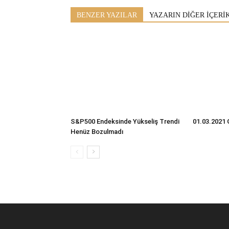
BENZER YAZILAR
YAZARIN DİĞER İÇERİ
S&P500 Endeksinde Yükseliş Trendi
01.03.2021 
Henüz Bozulmadı