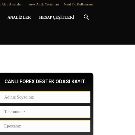
 Altın Analizleri
Forex Anlık Yorumları
Nasıl FK Kullanırım?
ANALIZLER
HESAP ÇEŞITLERI
CANLI FOREX DESTEK ODASI KAYIT