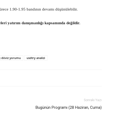
ürece 1.90-1.95 bandının devamı düşünülebilir.
eleri yatırım danışmanlığı kapsamında değildir.
k döviz yorumu
usdtry analizi
Sonraki Yazı
Bugünün Programı (28 Haziran, Cuma)