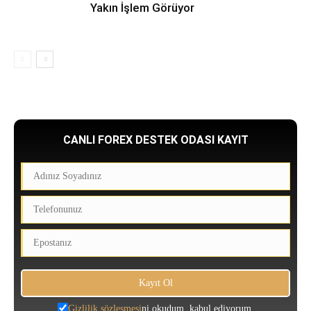
Yakın İşlem Görüyor
CANLI FOREX DESTEK ODASI KAYIT
Gizlilik sözleşmesi
ni okudum, kabul ediyorum.