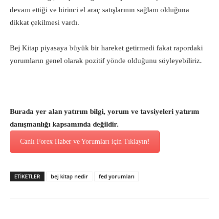
devam ettiği ve birinci el araç satışlarının sağlam olduğuna
dikkat çekilmesi vardı.
Bej Kitap piyasaya büyük bir hareket getirmedi fakat rapordaki
yorumların genel olarak pozitif yönde olduğunu söyleyebiliriz.
Burada yer alan yatırım bilgi, yorum ve tavsiyeleri yatırım
danışmanlığı kapsamında değildir.
Canlı Forex Haber ve Yorumları için Tıklayın!
ETİKETLER
bej kitap nedir
fed yorumları