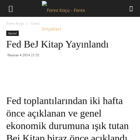
Forex
Forex Koçu
Genel
Koçu
Genel
Fed BeJ Kitap Yayınlandı
Haziran 4 2014 21:32
Fed toplantılarından iki hafta
önce açıklanan ve genel
ekonomik durumuna ışık tutan
Bej Kitap biraz önce açıklandı.