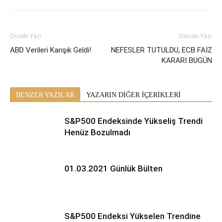
Önceki Yazı
Sonraki Yazı
ABD Verileri Karışık Geldi!
NEFESLER TUTULDU, ECB FAİZ
KARARI BUGÜN
BENZER YAZILAR
YAZARIN DİĞER İÇERİKLERİ
S&P500 Endeksinde Yükseliş Trendi
Henüz Bozulmadı
01.03.2021 Günlük Bülten
S&P500 Endeksi Yükselen Trendine