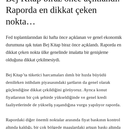
Raporda en dikkat çeken
nokta…
Fed toplantılarından iki hafta önce açıklanan ve genel ekonomik
durumuna ışık tutan Bej Kitap biraz önce açıklandı. Raporda en
dikkat çeken nokta ülke genelinde imalatta bir genişleme
olduğuna dikkat çekilmesiydi.
Bej Kitap’ta tüketici harcamaları ılımlı bir hızda büyüdü
denilirken istihdam piyasasındaki şartların da genel olarak
güçlendiğine dikkat çekildiğini görüyoruz. Ayrıca konut
fiyatlarının bir çok şehirde yükseldiğinde ve genel kredi
faaliyetlerinde de yükseliş yaşandığına vurgu yapılıyor raporda.
Rapordaki diğer önemli noktalar arasında fiyat baskının kontrol
altında kaldığı, bir çok bölgede maaşlardaki artışın baskı altında