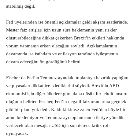
atabilmiş değil.
Fed üyelerinden ise önemli açıklamalar geldi akşam saatlerinde.
Mester faiz artışları için uzun süre beklemenin yeni riskler
oluşturabileceğine dikkat çekerken Brexit’in etkileri hakkında
yorum yapmanın erken olacağını söyledi. Açıklamalarının
devamında ise istihdam ve enflasyon tarafında iyileşmenin
devam edeceğini ön gördüğünü belirtti.
Fischer da Fed’in Temmuz ayındaki toplantıya hazırlık yaptığını
ve piyasaları dikkatlice izlediklerini söyledi. Brexit’in ABD
ekonomisi için diğer ülkelere göre daha düşük bir tehdit unsuru
oluğunu belirten Fischer, Fed’in negatif faiz oranlarına geçmek
gibi bir planı yok dedi. Kaldı ki kimse zaten Fed’den böyle bir
adım beklemiyor ve Temmuz ayı toplantısında ileriye yönelik
verilecek olan mesajlar USD için son derece kritik rol
oynayacak.