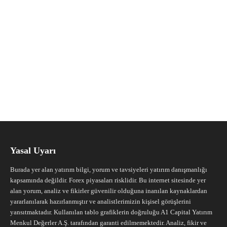
Yasal Uyarı
Burada yer alan yatırım bilgi, yorum ve tavsiyeleri yatırım danışmanlığı
kapsamında değildir. Forex piyasaları risklidir. Bu internet sitesinde yer
alan yorum, analiz ve fikirler güvenilir olduğuna inanılan kaynaklardan
yararlanılarak hazırlanmıştır ve analistlerimizin kişisel görüşlerini
yansıtmaktadır. Kullanılan tablo grafiklerin doğruluğu A1 Capital Yatırım
Menkul Değerler A.Ş. tarafından garanti edilmemektedir. Analiz, fikir ve