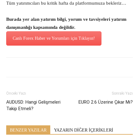
Tüm yatırımcıları bu kritik hafta da platformumuza bekleriz…
Burada yer alan yatırım bilgi, yorum ve tavsiyeleri yatırım
danışmanlığı kapsamında değildir.
Canlı Forex Haber ve Yorumları için Tıklayın!
Önceki Yazı
Sonraki Yazı
AUDUSD: Hangi Gelişmeleri
EURO 2.6 Üzerine Çıkar Mı?
Takip Etmeli?
BENZER YAZILAR
YAZARIN DİĞER İÇERİKLERİ