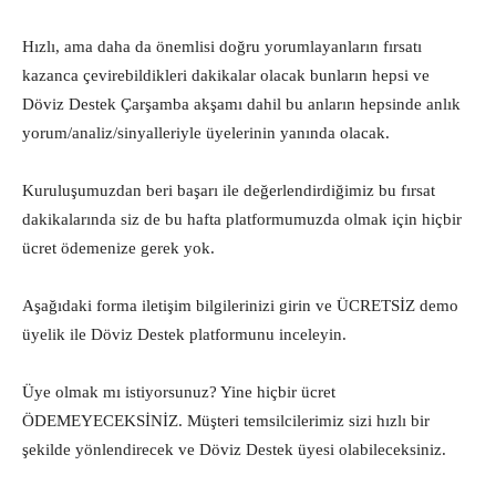
Hızlı, ama daha da önemlisi doğru yorumlayanların fırsatı
kazanca çevirebildikleri dakikalar olacak bunların hepsi ve
Döviz Destek Çarşamba akşamı dahil bu anların hepsinde anlık
yorum/analiz/sinyalleriyle üyelerinin yanında olacak.
Kuruluşumuzdan beri başarı ile değerlendirdiğimiz bu fırsat
dakikalarında siz de bu hafta platformumuzda olmak için hiçbir
ücret ödemenize gerek yok.
Aşağıdaki forma iletişim bilgilerinizi girin ve ÜCRETSİZ demo
üyelik ile Döviz Destek platformunu inceleyin.
Üye olmak mı istiyorsunuz? Yine hiçbir ücret
ÖDEMEYECEKSİNİZ. Müşteri temsilcilerimiz sizi hızlı bir
şekilde yönlendirecek ve Döviz Destek üyesi olabileceksiniz.