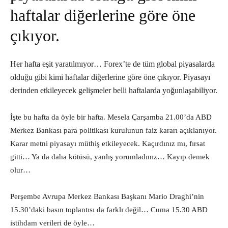
haftalar diğerlerine göre öne
çıkıyor.
Her hafta eşit yaratılmıyor… Forex’te de tüm global piyasalarda
olduğu gibi kimi haftalar diğerlerine göre öne çıkıyor. Piyasayı
derinden etkileyecek gelişmeler belli haftalarda yoğunlaşabiliyor.
İşte bu hafta da öyle bir hafta. Mesela Çarşamba 21.00’da ABD
Merkez Bankası para politikası kurulunun faiz kararı açıklanıyor.
Karar metni piyasayı müthiş etkileyecek. Kaçırdınız mı, fırsat
gitti… Ya da daha kötüsü, yanlış yorumladınız… Kayıp demek
olur…
Perşembe Avrupa Merkez Bankası Başkanı Mario Draghi’nin
15.30’daki basın toplantısı da farklı değil… Cuma 15.30 ABD
istihdam verileri de öyle…