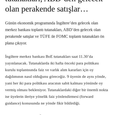
olan perakende satışlar…
Günün ekonomik programında İngiltere’den gelecek olan
merkez bankası toplantı tutanakları, ABD’den gelecek olan
perakende satışlar ve TÜFE ile FOMC toplantı tutanakları ön
plana çıkıyor.
İngiltere merkez bankası BoE tutanakları saat 11.30’da
yayınlanacak. Tutanaklarda iki hafta önceki para politikası
kurulu toplantısında faiz ve varlık alım kararları için oy
dağılımının nasıl olduğunu göreceğiz. 9 üyenin de aynı yönde,
yani her iki para politikası aracının sabit kalması yönünde oy
vermiş olması bekleniyor. Tutanaklardaki diğer bir önemli nokta
ise üyelerin ileriye yönelik faiz yönlendirmesi (forward
guidance) konusunda ne yönde fikir bildirdiği.