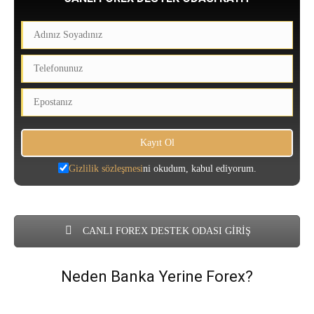
Gizlilik sözleşmesi
ni okudum, kabul ediyorum.
CANLI FOREX DESTEK ODASI GİRİŞ
Neden Banka Yerine Forex?