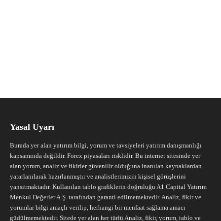
Yasal Uyarı
Burada yer alan yatırım bilgi, yorum ve tavsiyeleri yatırım danışmanlığı
kapsamında değildir. Forex piyasaları risklidir. Bu internet sitesinde yer
alan yorum, analiz ve fikirler güvenilir olduğuna inanılan kaynaklardan
yararlanılarak hazırlanmıştır ve analistlerimizin kişisel görüşlerini
yansıtmaktadır. Kullanılan tablo grafiklerin doğruluğu A1 Capital Yatırım
Menkul Değerler A.Ş. tarafından garanti edilmemektedir. Analiz, fikir ve
yorumlar bilgi amaçlı verilip, herhangi bir menfaat sağlama amacı
güdülmemektedir. Sitede yer alan her türlü Analiz, fikir, yorum, tablo ve