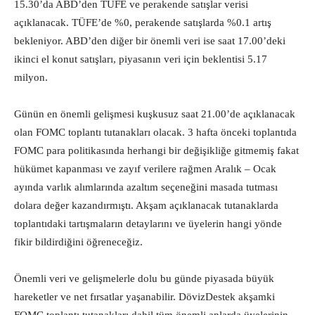
15.30’da ABD’den TÜFE ve perakende satışlar verisi
açıklanacak. TÜFE’de %0, perakende satışlarda %0.1 artış
bekleniyor. ABD’den diğer bir önemli veri ise saat 17.00’deki
ikinci el konut satışları, piyasanın veri için beklentisi 5.17
milyon.
Günün en önemli gelişmesi kuşkusuz saat 21.00’de açıklanacak
olan FOMC toplantı tutanakları olacak. 3 hafta önceki toplantıda
FOMC para politikasında herhangi bir değişikliğe gitmemiş fakat
hükümet kapanması ve zayıf verilere rağmen Aralık – Ocak
ayında varlık alımlarında azaltım seçeneğini masada tutması
dolara değer kazandırmıştı. Akşam açıklanacak tutanaklarda
toplantıdaki tartışmaların detaylarını ve üyelerin hangi yönde
fikir bildirdiğini öğreneceğiz.
Önemli veri ve gelişmelerle dolu bu günde piyasada büyük
hareketler ve net fırsatlar yaşanabilir. DövizDestek akşamki