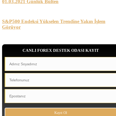
01.03.2021 Günlük Bülten
S&P500 Endeksi Yükselen Trendine Yakın İşlem
Görüyor
CANLI FOREX DESTEK ODASI KAYIT